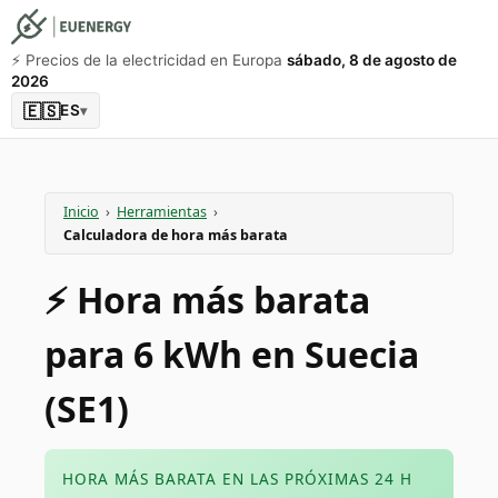
⚡️ Precios de la electricidad en Europa
sábado, 8 de agosto de
2026
🇪🇸
ES
▾
Inicio
›
Herramientas
›
Calculadora de hora más barata
⚡️ Hora más barata
para 6 kWh en Suecia
(SE1)
HORA MÁS BARATA EN LAS PRÓXIMAS 24 H