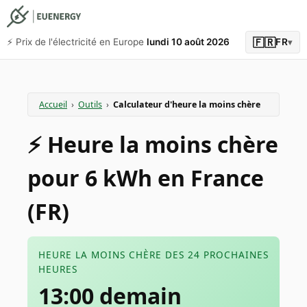
🇫🇷
⚡️ Prix de l'électricité en Europe
lundi 10 août 2026
FR
▾
Accueil
›
Outils
›
Calculateur d'heure la moins chère
⚡️ Heure la moins chère
pour 6 kWh en France
(FR)
HEURE LA MOINS CHÈRE DES 24 PROCHAINES
HEURES
13:00 demain