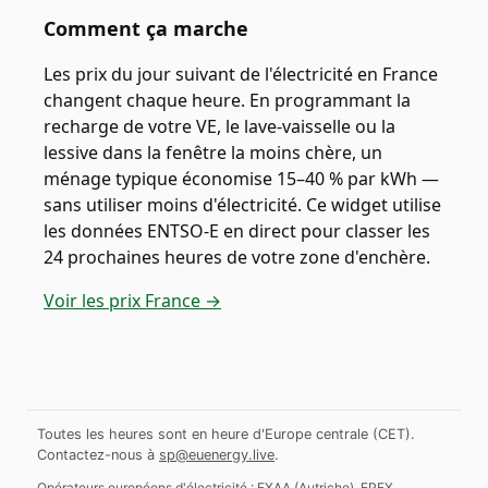
Comment ça marche
Les prix du jour suivant de l'électricité en France
changent chaque heure. En programmant la
recharge de votre VE, le lave-vaisselle ou la
lessive dans la fenêtre la moins chère, un
ménage typique économise 15–40 % par kWh —
sans utiliser moins d'électricité. Ce widget utilise
les données ENTSO-E en direct pour classer les
24 prochaines heures de votre zone d'enchère.
Voir les prix France →
Toutes les heures sont en heure d'Europe centrale (CET).
Contactez-nous à
sp@euenergy.live
.
Opérateurs européens d'électricité :
EXAA
(
Autriche
)
,
EPEX