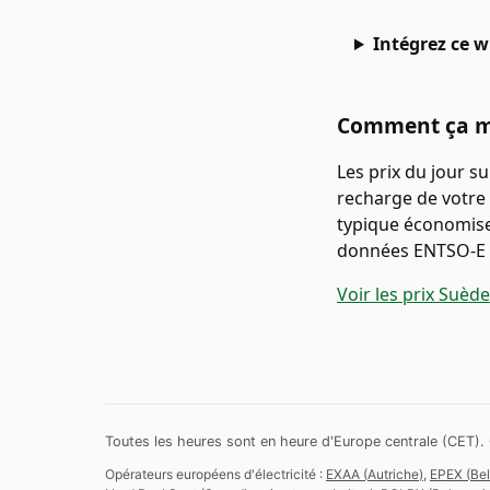
Intégrez ce w
Comment ça 
Les prix du jour s
recharge de votre 
typique économise 
données ENTSO-E e
Voir les prix Suèd
Toutes les heures sont en heure d'Europe centrale (CET).
Opérateurs européens d'électricité :
EXAA
(
Autriche
)
,
EPEX
(
Bel