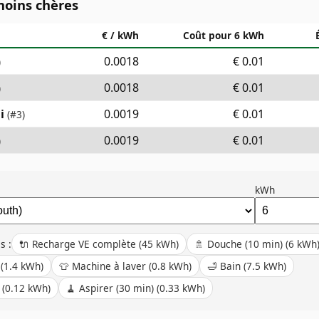
moins chères
€ / kWh
Coût pour 6 kWh
0.0018
€
0.01
)
0.0018
€
0.01
)
i
0.0019
€
0.01
(#
3
)
0.0019
€
0.01
)
kWh
s :
🔌
Recharge VE complète
(
45
kWh)
🚿
Douche (10 min)
(
6
kWh
(
1.4
kWh)
👕
Machine à laver
(
0.8
kWh)
🛁
Bain
(
7.5
kWh)
(
0.12
kWh)
🧹
Aspirer (30 min)
(
0.33
kWh)