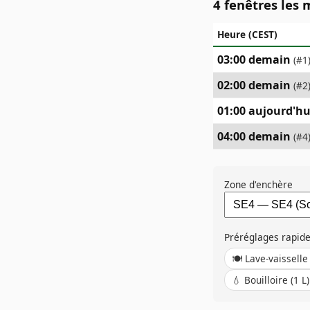
4 fenêtres les 
Heure (CEST)
03:00 demain
(#
1
02:00 demain
(#
2
01:00 aujourd'hu
04:00 demain
(#
4
Zone d'enchère
Préréglages rapide
🍽️
Lave-vaisselle
💧
Bouilloire (1 L)