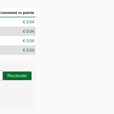
Économisé vs pointe
€
0.04
€
0.04
€
0.04
€
0.04
Recalculer
)