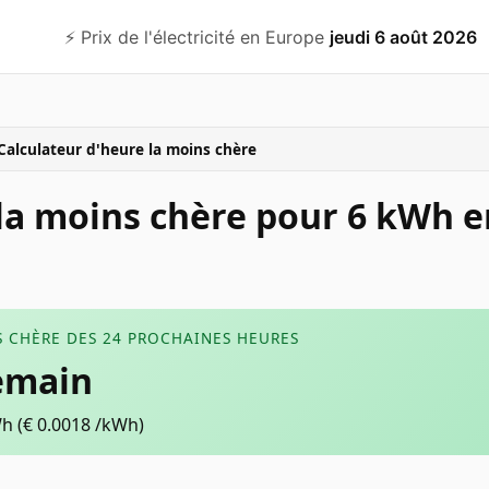
⚡️ Prix de l'électricité en Europe
jeudi 6 août 2026
Calculateur d'heure la moins chère
 la moins chère pour 6 kWh 
 CHÈRE DES 24 PROCHAINES HEURES
emain
Wh
(€
0.0018
/kWh)