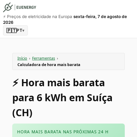
⚡️ Preços de eletricidade na Europa
sexta-feira, 7 de agosto de
2026
🇵🇹
PT
▾
Início
›
Ferramentas
›
Calculadora de hora mais barata
⚡️ Hora mais barata
para 6 kWh em Suíça
(CH)
HORA MAIS BARATA NAS PRÓXIMAS 24 H