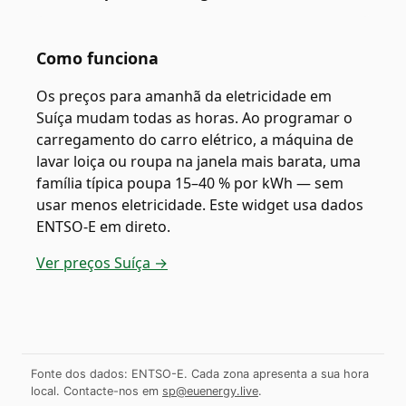
Como funciona
Os preços para amanhã da eletricidade em
Suíça mudam todas as horas. Ao programar o
carregamento do carro elétrico, a máquina de
lavar loiça ou roupa na janela mais barata, uma
família típica poupa 15–40 % por kWh — sem
usar menos eletricidade. Este widget usa dados
ENTSO-E em direto.
Ver preços Suíça →
Fonte dos dados: ENTSO-E. Cada zona apresenta a sua hora
local.
Contacte-nos em
sp@euenergy.live
.