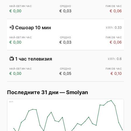
€ 0,00
€ 0,03
€ 0,06
💨
Сешоар 10 мин
0.33
€ 0,00
€ 0,03
€ 0,06
📺
1 час телевизия
0.6
€ 0,00
€ 0,05
€ 0,10
Последните 31 дни
—
Smolyan
€
171