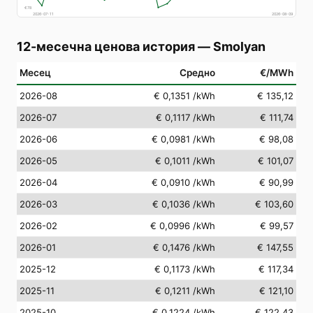
€
78
2026-07-11
2026-08-09
12-месечна ценова история
—
Smolyan
Месец
Средно
€/MWh
2026-08
€ 0,1351
/kWh
€ 135,12
2026-07
€ 0,1117
/kWh
€ 111,74
2026-06
€ 0,0981
/kWh
€ 98,08
2026-05
€ 0,1011
/kWh
€ 101,07
2026-04
€ 0,0910
/kWh
€ 90,99
2026-03
€ 0,1036
/kWh
€ 103,60
2026-02
€ 0,0996
/kWh
€ 99,57
2026-01
€ 0,1476
/kWh
€ 147,55
2025-12
€ 0,1173
/kWh
€ 117,34
2025-11
€ 0,1211
/kWh
€ 121,10
2025-10
€ 0,1224
/kWh
€ 122,43