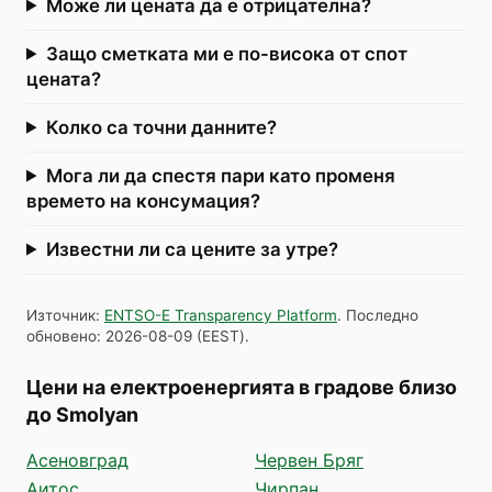
Може ли цената да е отрицателна?
Защо сметката ми е по-висока от спот
цената?
Колко са точни данните?
Мога ли да спестя пари като променя
времето на консумация?
Известни ли са цените за утре?
Източник
:
ENTSO-E Transparency Platform
.
Последно
обновено
:
2026-08-09
(
EEST
).
Цени на електроенергията в градове близо
до Smolyan
Асеновград
Червен Бряг
Аитос
Чирпан