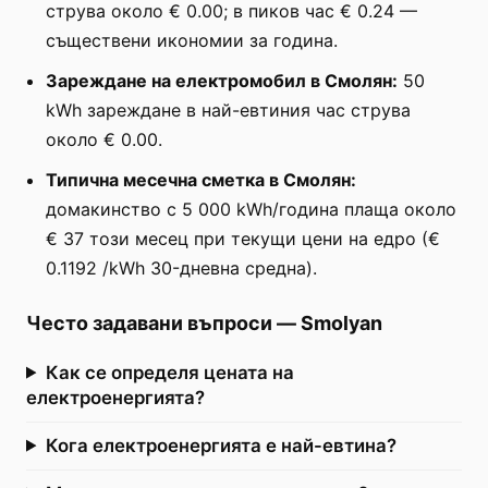
струва около € 0.00; в пиков час € 0.24 —
съществени икономии за година.
Зареждане на електромобил в Смолян:
50
kWh зареждане в най-евтиния час струва
около € 0.00.
Типична месечна сметка в Смолян:
домакинство с 5 000 kWh/година плаща около
€ 37 този месец при текущи цени на едро (€
0.1192 /kWh 30-дневна средна).
Често задавани въпроси
—
Smolyan
Как се определя цената на
електроенергията?
Кога електроенергията е най-евтина?