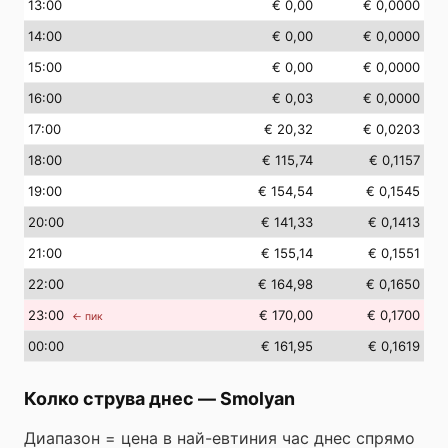
13
:00
€ 0,00
€ 0,0000
14
:00
€ 0,00
€ 0,0000
15
:00
€ 0,00
€ 0,0000
16
:00
€ 0,03
€ 0,0000
17
:00
€ 20,32
€ 0,0203
18
:00
€ 115,74
€ 0,1157
19
:00
€ 154,54
€ 0,1545
20
:00
€ 141,33
€ 0,1413
21
:00
€ 155,14
€ 0,1551
22
:00
€ 164,98
€ 0,1650
23
:00
€ 170,00
€ 0,1700
← пик
00
:00
€ 161,95
€ 0,1619
Колко струва днес
—
Smolyan
Диапазон = цена в най-евтиния час днес спрямо