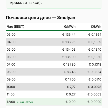
мрежови такси).
Почасови цени днес
—
Smolyan
Час (EEST)
€/MWh
€/kWh
03
:00
€ 136,44
€ 0,1364
04
:00
€ 133,95
€ 0,1339
05
:00
€ 134,03
€ 0,1340
06
:00
€ 135,00
€ 0,1350
07
:00
€ 131,80
€ 0,1318
08
:00
€ 83,43
€ 0,0834
09
:00
€ 11,00
€ 0,0110
10
:00
€ 7,77
€ 0,0078
11
:00
€ 0,27
€ 0,0003
12
:00
€ 0,00
€ 0,0000
← най-евтин