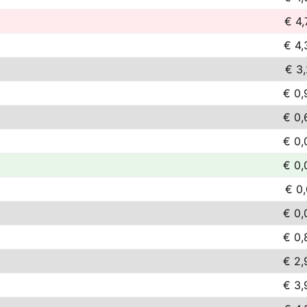
€ 4,
€ 4,
€ 3,
€ 0,
€ 0,
€ 0,
€ 0,
€ 0,
€ 0,
€ 0,
€ 2,
€ 3,