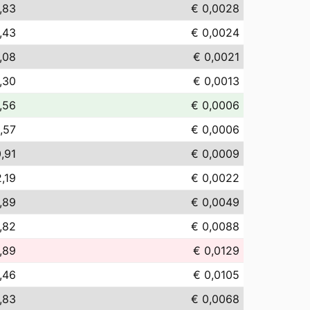
,83
€ 0,0028
,43
€ 0,0024
,08
€ 0,0021
,30
€ 0,0013
,56
€ 0,0006
,57
€ 0,0006
,91
€ 0,0009
,19
€ 0,0022
,89
€ 0,0049
,82
€ 0,0088
,89
€ 0,0129
,46
€ 0,0105
,83
€ 0,0068