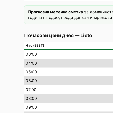
Прогнозна месечна сметка
за домакинств
година на едро, преди данъци и мрежови 
Почасови цени днес
—
Lieto
Час (EEST)
03
:00
04
:00
05
:00
06
:00
07
:00
08
:00
09
:00