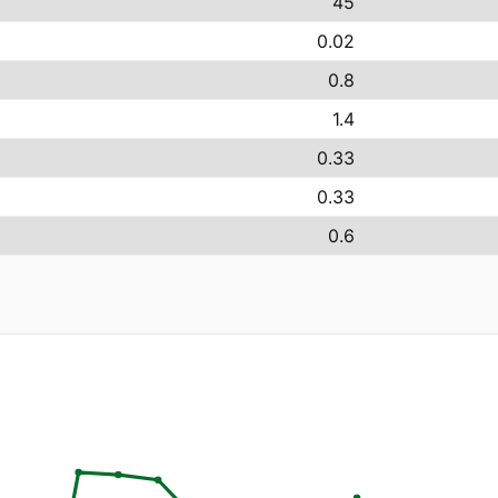
45
0.02
0.8
1.4
0.33
0.33
0.6