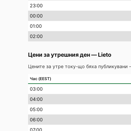
23
:00
00
:00
01
:00
02
:00
Цени за утрешния ден
—
Lieto
Цените за утре току-що бяха публикувани 
Час (EEST)
03
:00
04
:00
05
:00
06
:00
07
:00