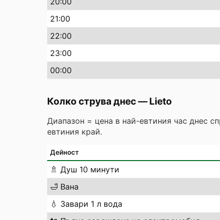
20
:00
21
:00
22
:00
23
:00
00
:00
Колко струва днес
—
Lieto
Диапазон = цена в най-евтиния час днес с
евтиния край.
Дейност
🚿
Душ 10 минути
🛁
Вана
💧
Завари 1 л вода