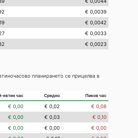
39
€ 0,0044
92
€ 0,0039
19
€ 0,0042
27
€ 0,0033
32
€ 0,0023
Евтиночасово планирането се прицелва в
й-евтин час
Средно
Пиков час
€ 0,00
€ 0,02
€ 0,08
€ 0,00
€ 0,03
€ 0,10
€ 0,00
€ 0,00
€ 0,00