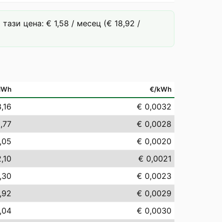
зи цена: € 1,58 / месец (€ 18,92 /
MWh
€/kWh
,16
€ 0,0032
,77
€ 0,0028
,05
€ 0,0020
,10
€ 0,0021
,30
€ 0,0023
,92
€ 0,0029
,04
€ 0,0030