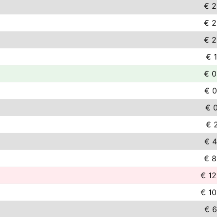
€ 2
€ 2
€ 2
€ 1
€ 0
€ 0
€ 0
€ 2
€ 4
€ 8
€ 12
€ 10
€ 6