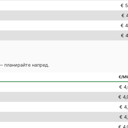
€ 5
€ 4
€ 4
€ 4
— планирайте напред.
€/M
€ 4,
€ 4,
€ 4,
€ 4,
€ 4,