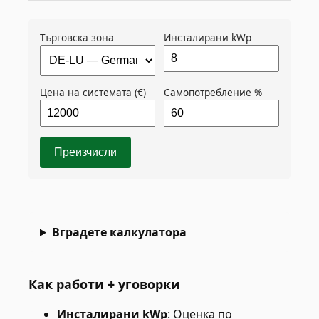
Търговска зона
Инсталирани kWp
Цена на системата (€)
Самопотребление %
Преизчисли
Вградете калкулатора
Как работи + уговорки
Инсталирани kWp
:
Оценка по