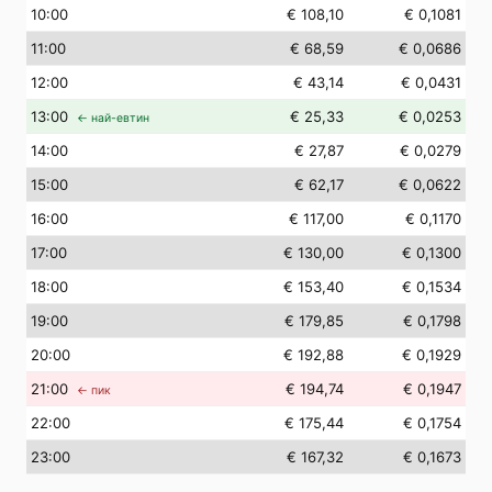
10
:00
€ 108,10
€ 0,1081
11
:00
€ 68,59
€ 0,0686
12
:00
€ 43,14
€ 0,0431
13
:00
€ 25,33
€ 0,0253
← най-евтин
14
:00
€ 27,87
€ 0,0279
15
:00
€ 62,17
€ 0,0622
16
:00
€ 117,00
€ 0,1170
17
:00
€ 130,00
€ 0,1300
18
:00
€ 153,40
€ 0,1534
19
:00
€ 179,85
€ 0,1798
20
:00
€ 192,88
€ 0,1929
21
:00
€ 194,74
€ 0,1947
← пик
22
:00
€ 175,44
€ 0,1754
23
:00
€ 167,32
€ 0,1673