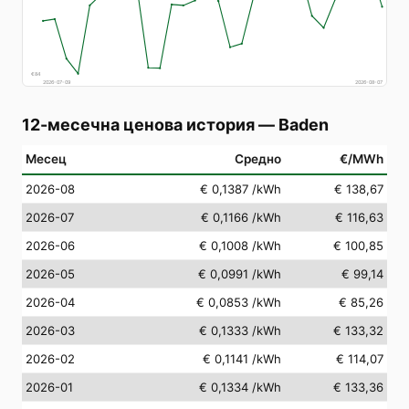
€
84
2026-07-09
2026-08-07
12-месечна ценова история
—
Baden
Месец
Средно
€/MWh
2026-08
€ 0,1387
/kWh
€ 138,67
2026-07
€ 0,1166
/kWh
€ 116,63
2026-06
€ 0,1008
/kWh
€ 100,85
2026-05
€ 0,0991
/kWh
€ 99,14
2026-04
€ 0,0853
/kWh
€ 85,26
2026-03
€ 0,1333
/kWh
€ 133,32
2026-02
€ 0,1141
/kWh
€ 114,07
2026-01
€ 0,1334
/kWh
€ 133,36