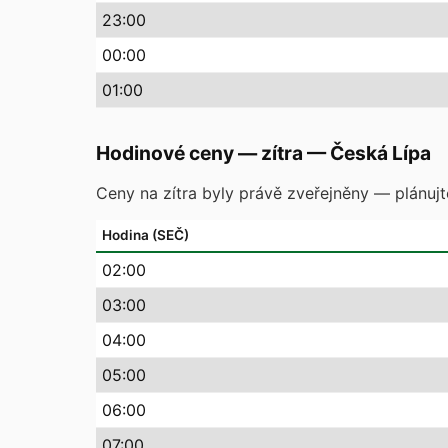
23
:00
00
:00
01
:00
Hodinové ceny — zítra
—
Česká Lípa
Ceny na zítra byly právě zveřejněny — plánuj
Hodina (SEČ)
02
:00
03
:00
04
:00
05
:00
06
:00
07
:00