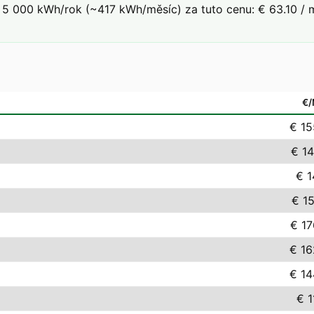
5 000 kWh/rok (~417 kWh/měsíc) za tuto cenu: € 63.10 / m
€
€ 15
€ 14
€ 1
€ 15
€ 17
€ 16
€ 14
€ 1