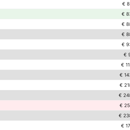
€ 8
€ 8
€ 8
€ 8
€ 9
€ 
€ 11
€ 14
€ 21
€ 24
€ 25
€ 23
€ 17