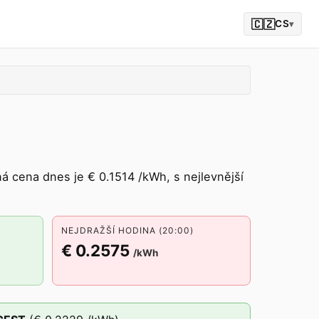
🇨🇿
CS
▾
 cena dnes je € 0.1514 /kWh, s nejlevnější
NEJDRAŽŠÍ HODINA (20:00)
€ 0.2575
/kWh