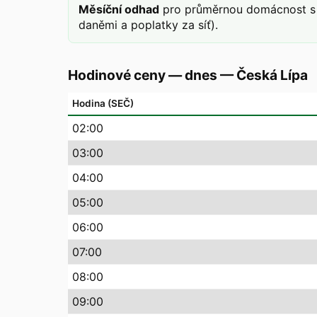
Měsíční odhad
pro průměrnou domácnost s 
daněmi a poplatky za síť).
Hodinové ceny — dnes
—
Česká Lípa
Hodina (SEČ)
02
:00
03
:00
04
:00
05
:00
06
:00
07
:00
08
:00
09
:00