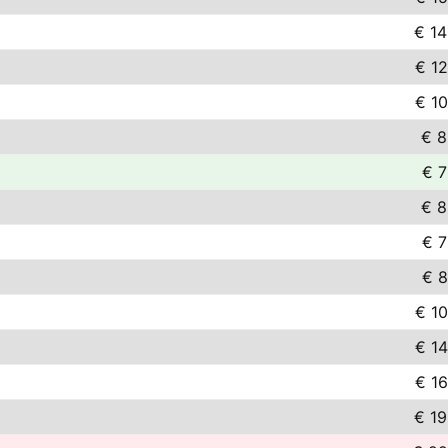
€ 14
€ 12
€ 10
€ 8
€ 7
€ 8
€ 7
€ 8
€ 10
€ 14
€ 16
€ 19