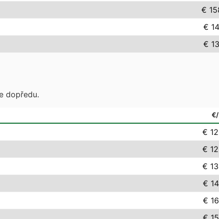
€ 15
€ 14
€ 13
te dopředu.
€
€ 12
€ 12
€ 13
€ 14
€ 16
€ 15