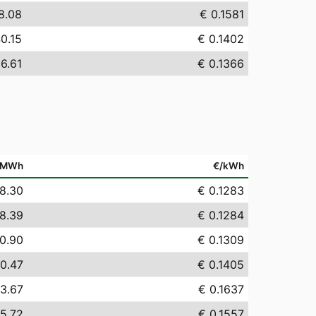
8.08
€ 0.1581
0.15
€ 0.1402
6.61
€ 0.1366
/MWh
€/kWh
8.30
€ 0.1283
8.39
€ 0.1284
0.90
€ 0.1309
0.47
€ 0.1405
3.67
€ 0.1637
5.72
€ 0.1557