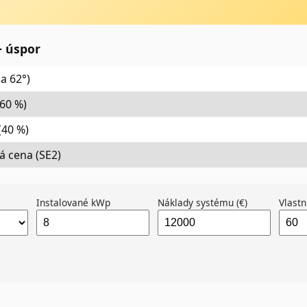
+ úspor
a 62°)
(60 %)
(40 %)
 cena (SE2)
Instalované kWp
Náklady systému (€)
Vlastn