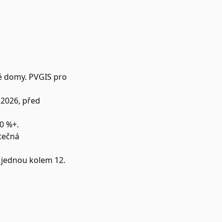
é domy. PVGIS pro
 2026, před
0 %+.
tečná
 jednou kolem 12.