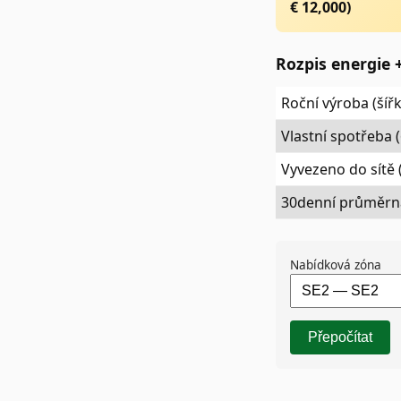
€
12,000
)
Rozpis energie 
Roční výroba (šířk
Vlastní spotřeba 
Vyvezeno do sítě 
30denní průměrná
Nabídková zóna
Přepočítat