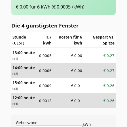
€
0.00
für 6 kWh
(€
0.0005
/kWh)
Die 4 günstigsten Fenster
Stunde
€ /
Kosten für 6
Gespart vs.
(CEST)
kWh
kWh
Spitze
13:00 heute
0.0005
€
0.00
€
0.27
(#
1
)
14:00 heute
0.0006
€
0.00
€
0.27
(#
2
)
15:00 heute
0.0009
€
0.01
€
0.26
(#
3
)
12:00 heute
0.0013
€
0.01
€
0.26
(#
4
)
Gebotszone
kWh