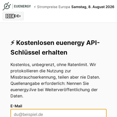
⚡️ Strompreise Europa
Samstag, 8. August 2026
🇩🇪
DE
▾
⚡️ Kostenlosen euenergy API-
Schlüssel erhalten
Kostenlos, unbegrenzt, ohne Ratenlimit. Wir
protokollieren die Nutzung zur
Missbrauchserkennung, teilen aber nie Daten.
Quellenangabe erforderlich: Nennen Sie
euenergy.live
bei Weiterveröffentlichung der
Daten.
E-Mail