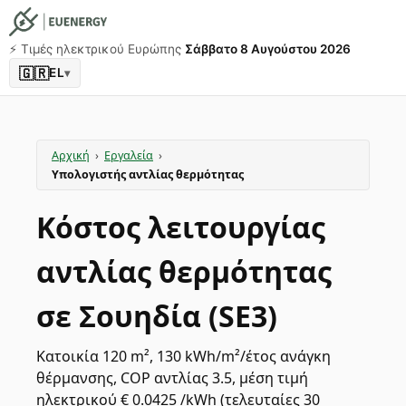
⚡️ Τιμές ηλεκτρικού Ευρώπης
Σάββατο 8 Αυγούστου 2026
🇬🇷
EL
▾
Αρχική
›
Εργαλεία
›
Υπολογιστής αντλίας θερμότητας
Κόστος λειτουργίας
αντλίας θερμότητας
σε Σουηδία (SE3)
Κατοικία 120 m², 130 kWh/m²/έτος ανάγκη
θέρμανσης, COP αντλίας 3.5, μέση τιμή
ηλεκτρικού € 0.0425 /kWh (τελευταίες 30