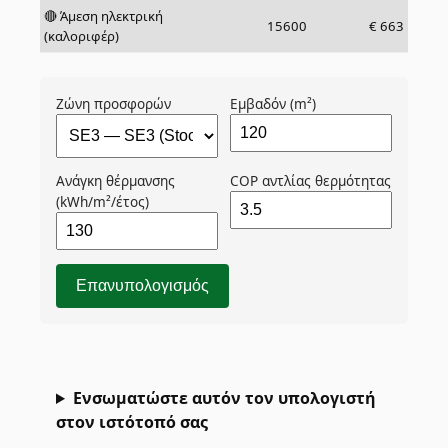
🔴 Άμεση ηλεκτρική
15600
€
663
(καλοριφέρ)
Ζώνη προσφορών
Εμβαδόν (m²)
Ανάγκη θέρμανσης
COP αντλίας θερμότητας
(kWh/m²/έτος)
Επανυπολογισμός
Ενσωματώστε αυτόν τον υπολογιστή
στον ιστότοπό σας