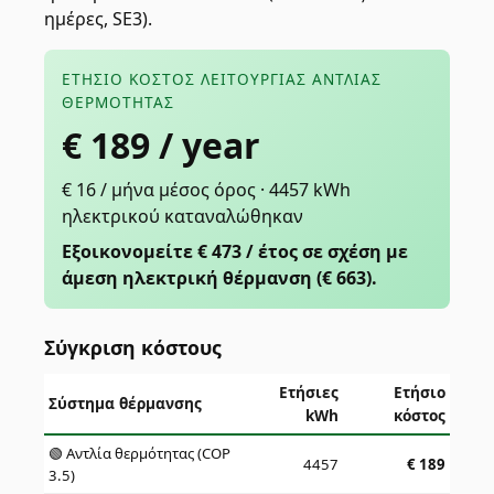
ημέρες, SE3).
ΕΤΉΣΙΟ ΚΌΣΤΟΣ ΛΕΙΤΟΥΡΓΊΑΣ ΑΝΤΛΊΑΣ
ΘΕΡΜΌΤΗΤΑΣ
€
189
/ year
€ 16 / μήνα μέσος όρος · 4457 kWh
ηλεκτρικού καταναλώθηκαν
Εξοικονομείτε € 473 / έτος σε σχέση με
άμεση ηλεκτρική θέρμανση (€ 663).
Σύγκριση κόστους
Ετήσιες
Ετήσιο
Σύστημα θέρμανσης
kWh
κόστος
🟢 Αντλία θερμότητας (COP
4457
€
189
3.5)