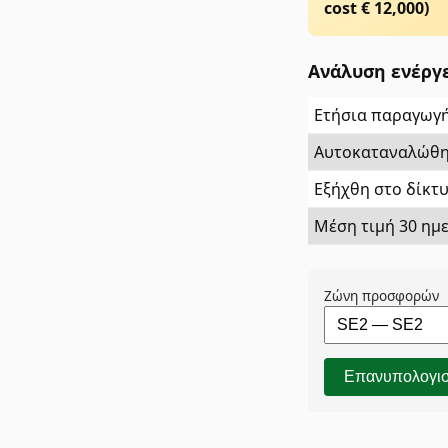
cost €
12,000
)
Ανάλυση ενέργ
Ετήσια παραγωγή
Αυτοκαταναλώθηκ
Εξήχθη στο δίκτυ
Μέση τιμή 30 ημε
Ζώνη προσφορών
Επανυπολογι