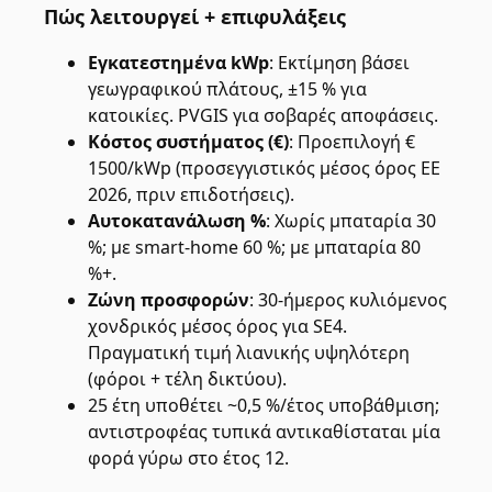
Πώς λειτουργεί + επιφυλάξεις
Εγκατεστημένα kWp
:
Εκτίμηση βάσει
γεωγραφικού πλάτους, ±15 % για
κατοικίες. PVGIS για σοβαρές αποφάσεις.
Κόστος συστήματος (€)
:
Προεπιλογή €
1500/kWp (προσεγγιστικός μέσος όρος ΕΕ
2026, πριν επιδοτήσεις).
Αυτοκατανάλωση %
:
Χωρίς μπαταρία 30
%; με smart-home 60 %; με μπαταρία 80
%+.
Ζώνη προσφορών
:
30-ήμερος κυλιόμενος
χονδρικός μέσος όρος για SE4.
Πραγματική τιμή λιανικής υψηλότερη
(φόροι + τέλη δικτύου).
25 έτη υποθέτει ~0,5 %/έτος υποβάθμιση;
αντιστροφέας τυπικά αντικαθίσταται μία
φορά γύρω στο έτος 12.