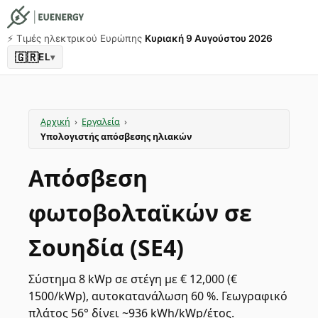
⚡️ Τιμές ηλεκτρικού Ευρώπης
Κυριακή 9 Αυγούστου 2026
🇬🇷
EL
▾
Αρχική
›
Εργαλεία
›
Υπολογιστής απόσβεσης ηλιακών
Απόσβεση
φωτοβολταϊκών σε
Σουηδία (SE4)
Σύστημα 8 kWp σε στέγη με € 12,000 (€
1500/kWp), αυτοκατανάλωση 60 %. Γεωγραφικό
πλάτος 56° δίνει ~936 kWh/kWp/έτος.