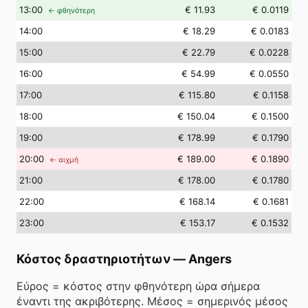
13
:00
€ 11.93
€ 0.0119
← φθηνότερη
14
:00
€ 18.29
€ 0.0183
15
:00
€ 22.79
€ 0.0228
16
:00
€ 54.99
€ 0.0550
17
:00
€ 115.80
€ 0.1158
18
:00
€ 150.04
€ 0.1500
19
:00
€ 178.99
€ 0.1790
20
:00
€ 189.00
€ 0.1890
← αιχμή
21
:00
€ 178.00
€ 0.1780
22
:00
€ 168.14
€ 0.1681
23
:00
€ 153.17
€ 0.1532
Κόστος δραστηριοτήτων
—
Angers
Εύρος = κόστος στην φθηνότερη ώρα σήμερα
έναντι της ακριβότερης. Μέσος = σημερινός μέσος