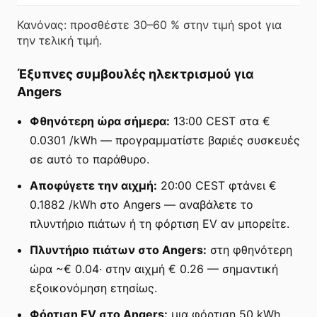
Κανόνας: προσθέστε 30–60 % στην τιμή spot για
την τελική τιμή.
Έξυπνες συμβουλές ηλεκτρισμού για
Angers
Φθηνότερη ώρα σήμερα:
13:00 CEST στα €
0.0301 /kWh — προγραμματίστε βαριές συσκευές
σε αυτό το παράθυρο.
Αποφύγετε την αιχμή:
20:00 CEST φτάνει €
0.1882 /kWh στο Angers — αναβάλετε το
πλυντήριο πιάτων ή τη φόρτιση EV αν μπορείτε.
Πλυντήριο πιάτων στο Angers:
στη φθηνότερη
ώρα ~€ 0.04· στην αιχμή € 0.26 — σημαντική
εξοικονόμηση ετησίως.
Φόρτιση EV στο Angers:
μια φόρτιση 50 kWh