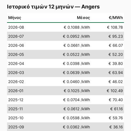
Ιστορικό τιμών 12 μηνών
—
Angers
Μήνας
Μέσος
€/MWh
2026-08
€ 0.1088
/kWh
€ 108.78
2026-07
€ 0.0952
/kWh
€ 95.23
2026-06
€ 0.0661
/kWh
€ 66.07
2026-05
€ 0.0522
/kWh
€ 52.20
2026-04
€ 0.0398
/kWh
€ 39.80
2026-03
€ 0.0639
/kWh
€ 63.94
2026-02
€ 0.0460
/kWh
€ 46.02
2026-01
€ 0.1025
/kWh
€ 102.49
2025-12
€ 0.0704
/kWh
€ 70.40
2025-11
€ 0.0612
/kWh
€ 61.16
2025-10
€ 0.0598
/kWh
€ 59.76
2025-09
€ 0.0362
/kWh
€ 36.16