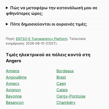
Πώς να μεταφέρω την κατανάλωσή μου σε
φθηνότερες ώρες;
Πότε δημοσιεύονται οι αυριανές τιμές;
Πηγή
:
ENTSO-E Transparency Platform
.
Τελευταία
ενημέρωση
:
2026-08-10
(
CEST
).
Τιμές ηλεκτρικού σε πόλεις κοντά στη
Angers
Amiens
Bordeaux
Angoulême
Brest
Annecy
Caen
Avignon
Calais
Bayonne
Cergy-Pontoise
Besançon
Chambéry