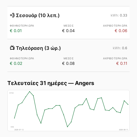
💨
Σεσουάρ (10 λεπ.)
0.33
€ 0.01
€ 0.04
€ 0.06
📺
Τηλεόραση (3 ώρ.)
0.6
€ 0.02
€ 0.08
€ 0.11
Τελευταίες 31 ημέρες
—
Angers
€
153
€
50
2026-07-12
2026-08-11