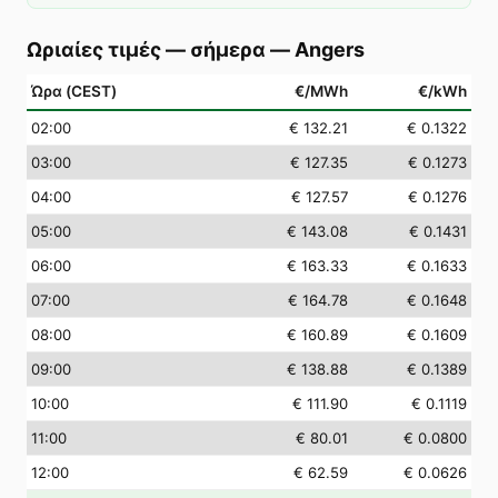
Ωριαίες τιμές — σήμερα
—
Angers
Ώρα (CEST)
€/MWh
€/kWh
02
:00
€ 132.21
€ 0.1322
03
:00
€ 127.35
€ 0.1273
04
:00
€ 127.57
€ 0.1276
05
:00
€ 143.08
€ 0.1431
06
:00
€ 163.33
€ 0.1633
07
:00
€ 164.78
€ 0.1648
08
:00
€ 160.89
€ 0.1609
09
:00
€ 138.88
€ 0.1389
10
:00
€ 111.90
€ 0.1119
11
:00
€ 80.01
€ 0.0800
12
:00
€ 62.59
€ 0.0626