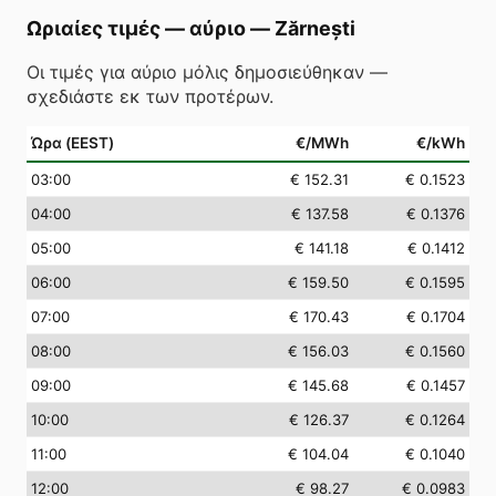
Ωριαίες τιμές — αύριο
—
Zărnești
Οι τιμές για αύριο μόλις δημοσιεύθηκαν —
σχεδιάστε εκ των προτέρων.
Ώρα (EEST)
€/MWh
€/kWh
03
:00
€ 152.31
€ 0.1523
04
:00
€ 137.58
€ 0.1376
05
:00
€ 141.18
€ 0.1412
06
:00
€ 159.50
€ 0.1595
07
:00
€ 170.43
€ 0.1704
08
:00
€ 156.03
€ 0.1560
09
:00
€ 145.68
€ 0.1457
10
:00
€ 126.37
€ 0.1264
11
:00
€ 104.04
€ 0.1040
12
:00
€ 98.27
€ 0.0983