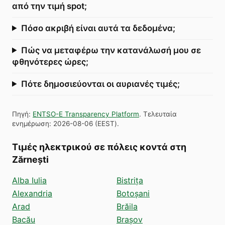
από την τιμή spot;
Πόσο ακριβή είναι αυτά τα δεδομένα;
Πώς να μεταφέρω την κατανάλωσή μου σε
φθηνότερες ώρες;
Πότε δημοσιεύονται οι αυριανές τιμές;
Πηγή
:
ENTSO-E Transparency Platform
.
Τελευταία
ενημέρωση
:
2026-08-06
(
EEST
).
Τιμές ηλεκτρικού σε πόλεις κοντά στη
Zărnești
Alba Iulia
Bistrița
Alexandria
Botoșani
Arad
Brăila
Bacău
Brașov