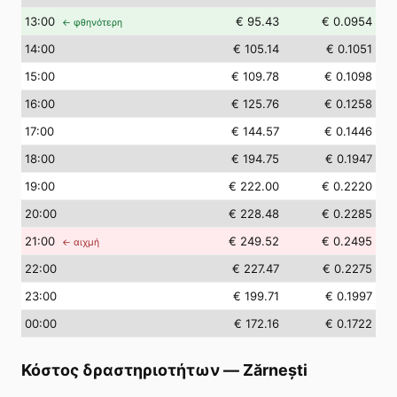
13
:00
€ 95.43
€ 0.0954
← φθηνότερη
14
:00
€ 105.14
€ 0.1051
15
:00
€ 109.78
€ 0.1098
16
:00
€ 125.76
€ 0.1258
17
:00
€ 144.57
€ 0.1446
18
:00
€ 194.75
€ 0.1947
19
:00
€ 222.00
€ 0.2220
20
:00
€ 228.48
€ 0.2285
21
:00
€ 249.52
€ 0.2495
← αιχμή
22
:00
€ 227.47
€ 0.2275
23
:00
€ 199.71
€ 0.1997
00
:00
€ 172.16
€ 0.1722
Κόστος δραστηριοτήτων
—
Zărnești