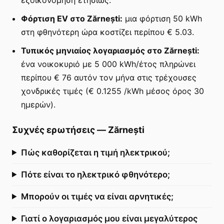
Φόρτιση EV στο Zărnești:
μια φόρτιση 50 kWh
στη φθηνότερη ώρα κοστίζει περίπου € 5.03.
Τυπικός μηνιαίος λογαριασμός στο Zărnești:
ένα νοικοκυριό με 5 000 kWh/έτος πληρώνει
περίπου € 76 αυτόν τον μήνα στις τρέχουσες
χονδρικές τιμές (€ 0.1255 /kWh μέσος όρος 30
ημερών).
Συχνές ερωτήσεις
—
Zărnești
Πώς καθορίζεται η τιμή ηλεκτρικού;
Πότε είναι το ηλεκτρικό φθηνότερο;
Μπορούν οι τιμές να είναι αρνητικές;
Γιατί ο λογαριασμός μου είναι μεγαλύτερος