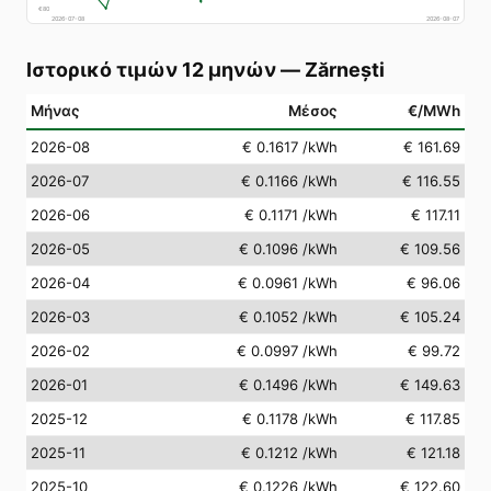
€
80
2026-07-08
2026-08-07
Ιστορικό τιμών 12 μηνών
—
Zărnești
Μήνας
Μέσος
€/MWh
2026-08
€ 0.1617
/kWh
€ 161.69
2026-07
€ 0.1166
/kWh
€ 116.55
2026-06
€ 0.1171
/kWh
€ 117.11
2026-05
€ 0.1096
/kWh
€ 109.56
2026-04
€ 0.0961
/kWh
€ 96.06
2026-03
€ 0.1052
/kWh
€ 105.24
2026-02
€ 0.0997
/kWh
€ 99.72
2026-01
€ 0.1496
/kWh
€ 149.63
2025-12
€ 0.1178
/kWh
€ 117.85
2025-11
€ 0.1212
/kWh
€ 121.18
2025-10
€ 0.1226
/kWh
€ 122.60