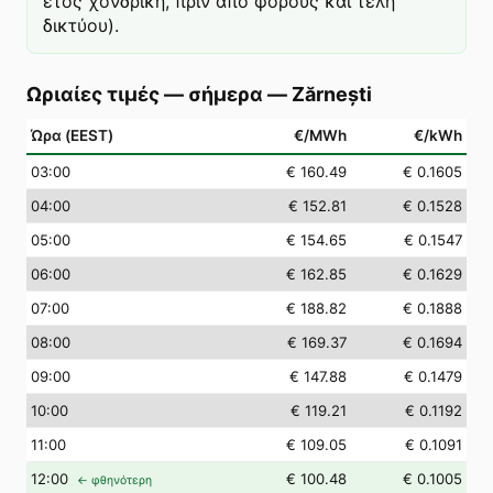
έτος χονδρική, πριν από φόρους και τέλη
δικτύου).
Ωριαίες τιμές — σήμερα
—
Zărnești
Ώρα (EEST)
€/MWh
€/kWh
03
:00
€ 160.49
€ 0.1605
04
:00
€ 152.81
€ 0.1528
05
:00
€ 154.65
€ 0.1547
06
:00
€ 162.85
€ 0.1629
07
:00
€ 188.82
€ 0.1888
08
:00
€ 169.37
€ 0.1694
09
:00
€ 147.88
€ 0.1479
10
:00
€ 119.21
€ 0.1192
11
:00
€ 109.05
€ 0.1091
12
:00
€ 100.48
€ 0.1005
← φθηνότερη