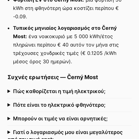
kWh στη φθηνότερη ώρα κοστίζει περίπου €
-0.09.
Τυπικός μηνιαίος λογαριασμός στο Černý
Most:
ένα νοικοκυριό με 5 000 kWh/έτος
πληρώνει περίπου € 40 αυτόν τον μήνα στις
τρέχουσες χονδρικές τιμές (€ 0.1205 /kWh
μέσος όρος 30 ημερών).
Συχνές ερωτήσεις
—
Černý Most
Πώς καθορίζεται η τιμή ηλεκτρικού;
Πότε είναι το ηλεκτρικό φθηνότερο;
Μπορούν οι τιμές να είναι αρνητικές;
Γιατί ο λογαριασμός μου είναι μεγαλύτερος