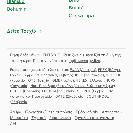
Blansko
Bruntál
Bohumín
Česká Lípa
Δείτε Τσεχία →
Πηγή δεδομένων: ENTSO-E. Κάθε ζώνη εμφανίζει τη δική της
τοπική ώρα.
Επικοινωνήστε στο
sp@euenergy.live
.
Ευρωπαϊκοί χειριστές ηλεκτρικού:
EXAA
(
Αυστρία
)
,
EPEX
(
Βέλγιο,
Γαλλία, Γερμανία, Ολλανδία, Ελβετία
)
,
IBEX
(
Βουλγαρία
)
,
CROPEX
(
Κροατία
)
,
OTE
(
Τσεχία
)
,
GME
(
Ιταλία
)
,
HENEX
(
Ελλάδα
)
,
HUPX
(
Ουγγαρία
)
,
Nord Pool Spot
(
Σκανδιναβία και Βαλτικές χώρες
)
,
POLPX
(
Πολωνία
)
,
OPCOM
(
Ρουμανία
)
,
SEEPEX
(
Σερβία
)
,
OMIE
(
Ισπανία και Πορτογαλία
)
,
OKTE
(
Σλοβακία
)
,
SOUTHPOOL
(
Σλοβενία
)
.
Άρθρα
·
Γλωσσάρι
·
Όλες οι πόλεις
·
Εβδομαδιαία
·
Απόρρητο
·
Μπισκότα
·
Σχετικά
·
Επικοινωνία
·
Εργαλεία καταναλωτή
·
API