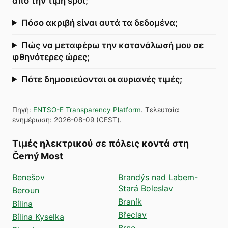
από την τιμή spot;
Πόσο ακριβή είναι αυτά τα δεδομένα;
Πώς να μεταφέρω την κατανάλωσή μου σε
φθηνότερες ώρες;
Πότε δημοσιεύονται οι αυριανές τιμές;
Πηγή
:
ENTSO-E Transparency Platform
.
Τελευταία
ενημέρωση
:
2026-08-09
(
CEST
).
Τιμές ηλεκτρικού σε πόλεις κοντά στη
Černý Most
Benešov
Brandýs nad Labem-
Stará Boleslav
Beroun
Braník
Bílina
Břeclav
Bílina Kyselka
Brno