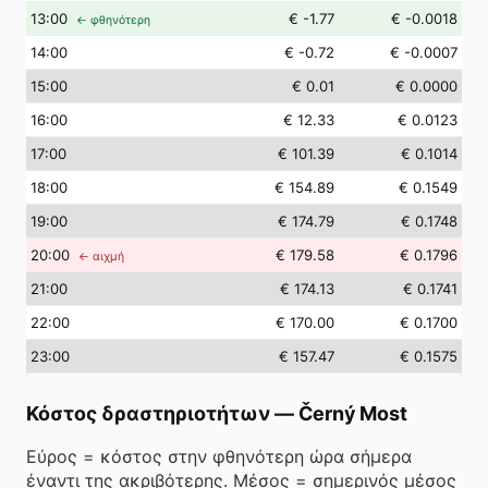
13
:00
€ -1.77
€ -0.0018
← φθηνότερη
14
:00
€ -0.72
€ -0.0007
15
:00
€ 0.01
€ 0.0000
16
:00
€ 12.33
€ 0.0123
17
:00
€ 101.39
€ 0.1014
18
:00
€ 154.89
€ 0.1549
19
:00
€ 174.79
€ 0.1748
20
:00
€ 179.58
€ 0.1796
← αιχμή
21
:00
€ 174.13
€ 0.1741
22
:00
€ 170.00
€ 0.1700
23
:00
€ 157.47
€ 0.1575
Κόστος δραστηριοτήτων
—
Černý Most
Εύρος = κόστος στην φθηνότερη ώρα σήμερα
έναντι της ακριβότερης. Μέσος = σημερινός μέσος