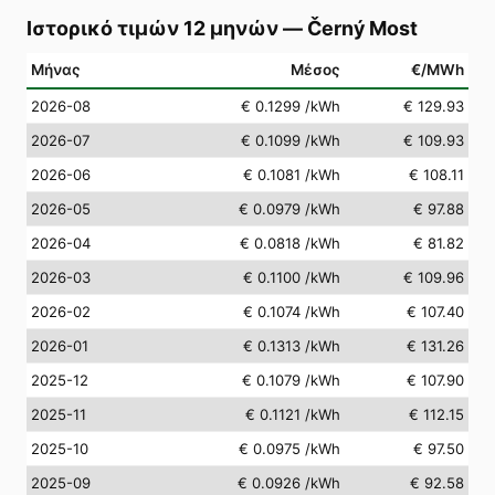
Ιστορικό τιμών 12 μηνών
—
Černý Most
Μήνας
Μέσος
€/MWh
2026-08
€ 0.1299
/kWh
€ 129.93
2026-07
€ 0.1099
/kWh
€ 109.93
2026-06
€ 0.1081
/kWh
€ 108.11
2026-05
€ 0.0979
/kWh
€ 97.88
2026-04
€ 0.0818
/kWh
€ 81.82
2026-03
€ 0.1100
/kWh
€ 109.96
2026-02
€ 0.1074
/kWh
€ 107.40
2026-01
€ 0.1313
/kWh
€ 131.26
2025-12
€ 0.1079
/kWh
€ 107.90
2025-11
€ 0.1121
/kWh
€ 112.15
2025-10
€ 0.0975
/kWh
€ 97.50
2025-09
€ 0.0926
/kWh
€ 92.58