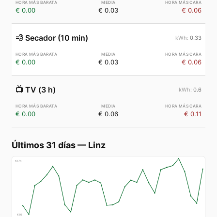
€ 0.00
€ 0.03
€ 0.06
💨
Secador (10 min)
0.33
€ 0.00
€ 0.03
€ 0.06
📺
TV (3 h)
0.6
€ 0.00
€ 0.06
€ 0.11
Últimos 31 días
—
Linz
€
174
€
80