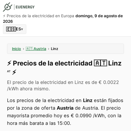
⚡️ Precios de la electricidad en Europa
domingo, 9 de agosto de
2026
🇪🇸
ES
▾
Inicio
›
🇦🇹
Austria
›
Linz
⚡️
Precios de la electricidad
🇦🇹
Linz
⚡️
AT
El precio de la electricidad en Linz es de € 0.0022
/kWh ahora mismo.
Los precios de la electricidad en
Linz
están fijados
por la zona de oferta
Austria
de Austria. El precio
mayorista promedio hoy es € 0.0990 /kWh, con la
hora más barata a las 15:00.