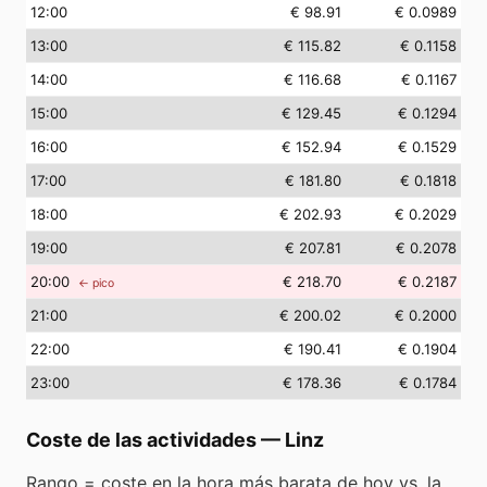
12
:00
€ 98.91
€ 0.0989
13
:00
€ 115.82
€ 0.1158
14
:00
€ 116.68
€ 0.1167
15
:00
€ 129.45
€ 0.1294
16
:00
€ 152.94
€ 0.1529
17
:00
€ 181.80
€ 0.1818
18
:00
€ 202.93
€ 0.2029
19
:00
€ 207.81
€ 0.2078
20
:00
€ 218.70
€ 0.2187
← pico
21
:00
€ 200.02
€ 0.2000
22
:00
€ 190.41
€ 0.1904
23
:00
€ 178.36
€ 0.1784
Coste de las actividades
—
Linz
Rango = coste en la hora más barata de hoy vs. la