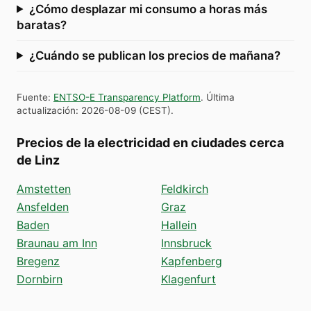
¿Cómo desplazar mi consumo a horas más
baratas?
¿Cuándo se publican los precios de mañana?
Fuente
:
ENTSO-E Transparency Platform
.
Última
actualización
:
2026-08-09
(
CEST
).
Precios de la electricidad en ciudades cerca
de Linz
Amstetten
Feldkirch
Ansfelden
Graz
Baden
Hallein
Braunau am Inn
Innsbruck
Bregenz
Kapfenberg
Dornbirn
Klagenfurt