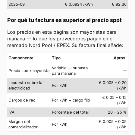
2025-09
€ 0.0924
/kWh
€ 92.36
Por qué tu factura es superior al precio spot
Los precios en esta página son mayoristas para
mañana — lo que los proveedores pagan en el
mercado Nord Pool / EPEX. Su factura final añade:
Componente
Tipo
Aprox.
Variable — subasta
Precio spot/mayorista
—
para mañana
Impuesto sobre la
€ 0.005 – 0.20
Por kWh
electricidad
/kWh
€ 0.05 – 0.15
Cargos de red
Por kWh + cargo fijo
/kWh
IVA
Porcentaje del total
20 – 25 %
Margen del
€ 0.005 – 0.05
Por kWh
comercializador
/kWh