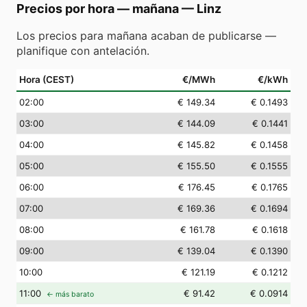
Precios por hora — mañana
—
Linz
Los precios para mañana acaban de publicarse —
planifique con antelación.
Hora (CEST)
€/MWh
€/kWh
02
:00
€ 149.34
€ 0.1493
03
:00
€ 144.09
€ 0.1441
04
:00
€ 145.82
€ 0.1458
05
:00
€ 155.50
€ 0.1555
06
:00
€ 176.45
€ 0.1765
07
:00
€ 169.36
€ 0.1694
08
:00
€ 161.78
€ 0.1618
09
:00
€ 139.04
€ 0.1390
10
:00
€ 121.19
€ 0.1212
11
:00
€ 91.42
€ 0.0914
← más barato