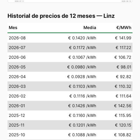
2026-07-11
2026-08-10
Historial de precios de 12 meses
—
Linz
Mes
Media
€/MWh
2026-08
€ 0.1420
/kWh
€ 141.99
2026-07
€ 0.1172
/kWh
€ 117.22
2026-06
€ 0.1067
/kWh
€ 106.72
2026-05
€ 0.0980
/kWh
€ 98.01
2026-04
€ 0.0928
/kWh
€ 92.82
2026-03
€ 0.1103
/kWh
€ 110.32
2026-02
€ 0.1116
/kWh
€ 111.64
2026-01
€ 0.1426
/kWh
€ 142.56
2025-12
€ 0.1160
/kWh
€ 115.95
2025-11
€ 0.1201
/kWh
€ 120.15
2025-10
€ 0.1088
/kWh
€ 108.82