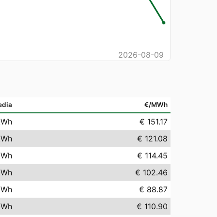
2026-08-09
edia
€/MWh
kWh
€ 151.17
kWh
€ 121.08
kWh
€ 114.45
kWh
€ 102.46
kWh
€ 88.87
kWh
€ 110.90