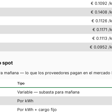
€ 0.1092
/
€ 0.1408
/
€ 0.1126
/
€ 0.1171
/
€ 0.1113
/
€ 0.0952
/
o spot
ra mañana — lo que los proveedores pagan en el mercado N
Tipo
Variable — subasta para mañana
Por kWh
Por kWh + cargo fijo