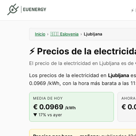
⚡️
Inicio
›
🇸🇮
Eslovenia
›
Ljubljana
⚡️
Precios de la electrici
El precio de la electricidad en Ljubljana es 
Los precios de la electricidad en
Ljubljana
es
0.0969 /kWh, con la hora más barata a las 11
MEDIA DE HOY
AHORA 
€ 0.0969
€ 0
/kWh
▼ 17% vs ayer