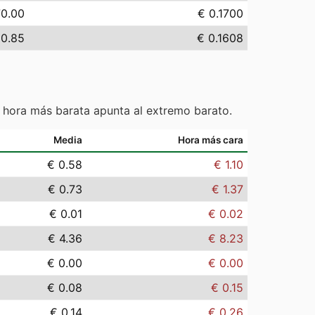
70.00
€ 0.1700
60.85
€ 0.1608
 hora más barata apunta al extremo barato.
Media
Hora más cara
€ 0.58
€ 1.10
€ 0.73
€ 1.37
€ 0.01
€ 0.02
€ 4.36
€ 8.23
€ 0.00
€ 0.00
€ 0.08
€ 0.15
€ 0.14
€ 0.26