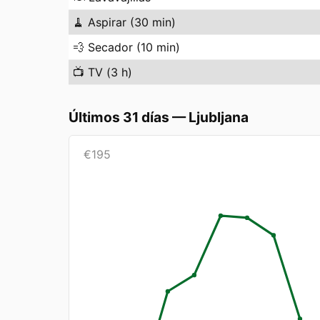
🧹
Aspirar (30 min)
💨
Secador (10 min)
📺
TV (3 h)
Últimos 31 días
—
Ljubljana
€
195