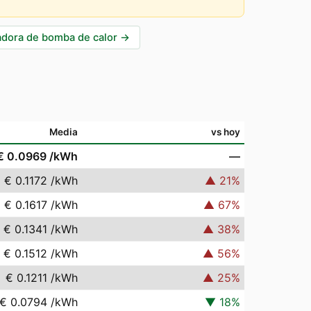
adora de bomba de calor
→
Media
vs hoy
€ 0.0969
/kWh
—
€ 0.1172
/kWh
▲
21
%
€ 0.1617
/kWh
▲
67
%
€ 0.1341
/kWh
▲
38
%
€ 0.1512
/kWh
▲
56
%
€ 0.1211
/kWh
▲
25
%
€ 0.0794
/kWh
▼
18
%