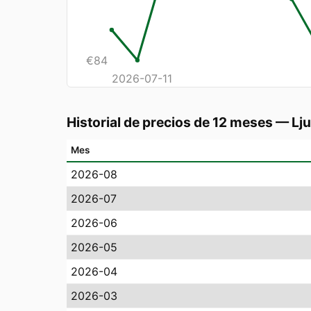
€
84
2026-07-11
Historial de precios de 12 meses
—
Lju
Mes
2026-08
2026-07
2026-06
2026-05
2026-04
2026-03