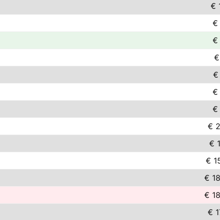
€ 
€
€
€
€
€
€
€ 
€ 1
€ 1
€ 1
€ 1
€ 1