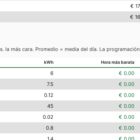
€ 1
€ 1
s. la más cara. Promedio = media del día. La programación
kWh
Hora más barata
6
€ 0.00
7.5
€ 0.00
0.12
€ 0.00
45
€ 0.00
0.02
€ 0.00
0.8
€ 0.00
1.4
€ 0.00