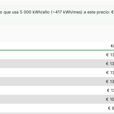
o que usa 5 000 kWh/año (~417 kWh/mes) a este precio: € 
€
€ 1
€ 1
€ 1
€ 1
€ 1
€ 1
€ 