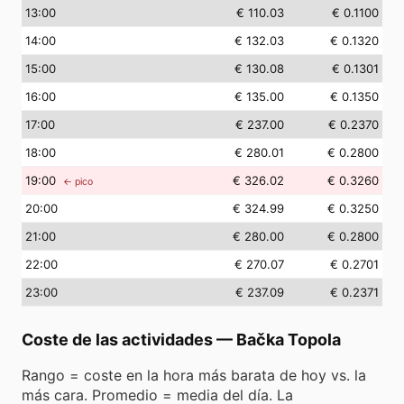
13
:00
€ 110.03
€ 0.1100
14
:00
€ 132.03
€ 0.1320
15
:00
€ 130.08
€ 0.1301
16
:00
€ 135.00
€ 0.1350
17
:00
€ 237.00
€ 0.2370
18
:00
€ 280.01
€ 0.2800
19
:00
€ 326.02
€ 0.3260
← pico
20
:00
€ 324.99
€ 0.3250
21
:00
€ 280.00
€ 0.2800
22
:00
€ 270.07
€ 0.2701
23
:00
€ 237.09
€ 0.2371
Coste de las actividades
—
Bačka Topola
Rango = coste en la hora más barata de hoy vs. la
más cara. Promedio = media del día. La