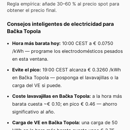
Regla empírica: añade 30–60 % al precio spot para
obtener el precio final.
Consejos inteligentes de electricidad para
Bačka Topola
Hora más barata hoy:
10:00 CEST a € 0.0750
/kWh — programe los electrodomésticos pesados
en esta ventana.
Evite el pico:
19:00 CEST alcanza € 0.3260 /kWh
en Bačka Topola — posponga el lavavajillas o la
carga del VE si puede.
Coste lavavajillas en Bačka Topola:
a la hora más
barata cuesta ~€ 0.10; en pico € 0.46 — ahorro
significativo al año.
Carga de VE en Bačka Topola:
una carga de 50