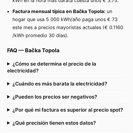
kWh en la hora más barata cuesta unos € 3.75.
Factura mensual típica en Bačka Topola:
un
hogar que usa 5 000 kWh/año paga unos € 73
este mes a precios mayoristas actuales (€ 0.1160
/kWh promedio 30 días).
FAQ
—
Bačka Topola
¿Cómo se determina el precio de la
electricidad?
¿Cuándo es más barata la electricidad?
¿Pueden los precios ser negativos?
¿Por qué mi factura es superior al precio spot?
¿Qué precisión tienen estos datos?