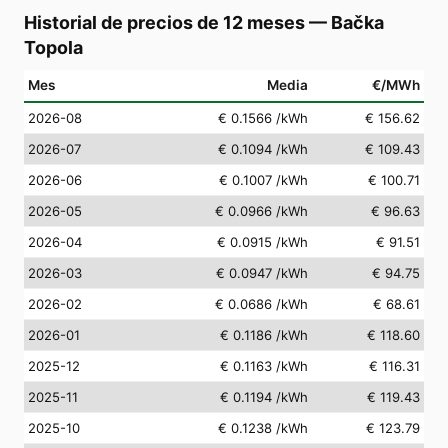
Historial de precios de 12 meses
—
Bačka
Topola
Mes
Media
€/MWh
2026-08
€ 0.1566
/kWh
€ 156.62
2026-07
€ 0.1094
/kWh
€ 109.43
2026-06
€ 0.1007
/kWh
€ 100.71
2026-05
€ 0.0966
/kWh
€ 96.63
2026-04
€ 0.0915
/kWh
€ 91.51
2026-03
€ 0.0947
/kWh
€ 94.75
2026-02
€ 0.0686
/kWh
€ 68.61
2026-01
€ 0.1186
/kWh
€ 118.60
2025-12
€ 0.1163
/kWh
€ 116.31
2025-11
€ 0.1194
/kWh
€ 119.43
2025-10
€ 0.1238
/kWh
€ 123.79