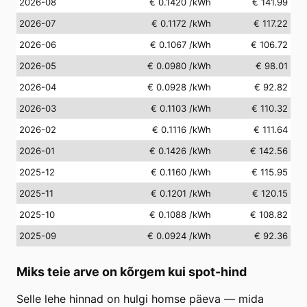
2026-08
€ 0.1420
/kWh
€ 141.99
2026-07
€ 0.1172
/kWh
€ 117.22
2026-06
€ 0.1067
/kWh
€ 106.72
2026-05
€ 0.0980
/kWh
€ 98.01
2026-04
€ 0.0928
/kWh
€ 92.82
2026-03
€ 0.1103
/kWh
€ 110.32
2026-02
€ 0.1116
/kWh
€ 111.64
2026-01
€ 0.1426
/kWh
€ 142.56
2025-12
€ 0.1160
/kWh
€ 115.95
2025-11
€ 0.1201
/kWh
€ 120.15
2025-10
€ 0.1088
/kWh
€ 108.82
2025-09
€ 0.0924
/kWh
€ 92.36
Miks teie arve on kõrgem kui spot-hind
Selle lehe hinnad on hulgi homse päeva — mida