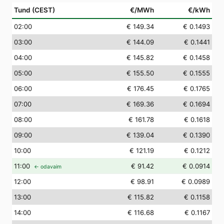
Tund (CEST)
€/MWh
€/kWh
02
:00
€ 149.34
€ 0.1493
03
:00
€ 144.09
€ 0.1441
04
:00
€ 145.82
€ 0.1458
05
:00
€ 155.50
€ 0.1555
06
:00
€ 176.45
€ 0.1765
07
:00
€ 169.36
€ 0.1694
08
:00
€ 161.78
€ 0.1618
09
:00
€ 139.04
€ 0.1390
10
:00
€ 121.19
€ 0.1212
11
:00
€ 91.42
€ 0.0914
← odavaim
12
:00
€ 98.91
€ 0.0989
13
:00
€ 115.82
€ 0.1158
14
:00
€ 116.68
€ 0.1167