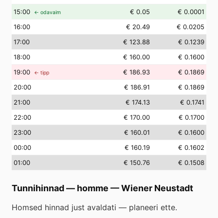
15
:00
€ 0.05
€ 0.0001
← odavaim
16
:00
€ 20.49
€ 0.0205
17
:00
€ 123.88
€ 0.1239
18
:00
€ 160.00
€ 0.1600
19
:00
€ 186.93
€ 0.1869
← tipp
20
:00
€ 186.91
€ 0.1869
21
:00
€ 174.13
€ 0.1741
22
:00
€ 170.00
€ 0.1700
23
:00
€ 160.01
€ 0.1600
00
:00
€ 160.19
€ 0.1602
01
:00
€ 150.76
€ 0.1508
Tunnihinnad — homme
—
Wiener Neustadt
Homsed hinnad just avaldati — planeeri ette.