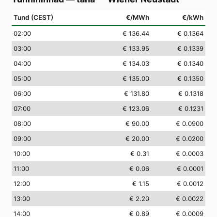
Tund (CEST)
€/MWh
€/kWh
02
:00
€ 136.44
€ 0.1364
03
:00
€ 133.95
€ 0.1339
04
:00
€ 134.03
€ 0.1340
05
:00
€ 135.00
€ 0.1350
06
:00
€ 131.80
€ 0.1318
07
:00
€ 123.06
€ 0.1231
08
:00
€ 90.00
€ 0.0900
09
:00
€ 20.00
€ 0.0200
10
:00
€ 0.31
€ 0.0003
11
:00
€ 0.06
€ 0.0001
12
:00
€ 1.15
€ 0.0012
13
:00
€ 2.20
€ 0.0022
14
:00
€ 0.89
€ 0.0009