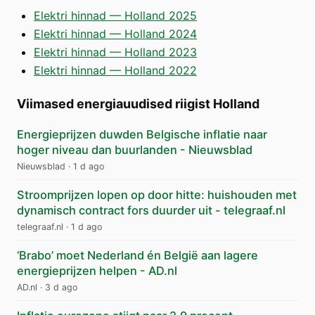
Elektri hinnad — Holland 2025
Elektri hinnad — Holland 2024
Elektri hinnad — Holland 2023
Elektri hinnad — Holland 2022
Viimased energiauudised riigist Holland
Energieprijzen duwden Belgische inflatie naar
hoger niveau dan buurlanden - Nieuwsblad
Nieuwsblad
·
1 d ago
Stroomprijzen lopen op door hitte: huishouden met
dynamisch contract fors duurder uit - telegraaf.nl
telegraaf.nl
·
1 d ago
‘Brabo’ moet Nederland én België aan lagere
energieprijzen helpen - AD.nl
AD.nl
·
3 d ago