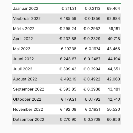
Jaanuar 2022
€ 211.31
€ 0.2113
69,464
Veebruar 2022
€ 185.59
€ 0.1856
62,884
Märts 2022
€ 295.24
€ 0.2952
56,181
Aprill 2022
€ 232.88
€ 0.2329
49,718
Mai 2022
€ 197.38
€ 0.1974
43,466
Juuni 2022
€ 248.67
€ 0.2487
44,194
Juuli 2022
€ 399.43
€ 0.3994
44,651
August 2022
€ 492.19
€ 0.4922
42,063
September 2022
€ 393.85
€ 0.3938
43,481
Oktoober 2022
€ 179.21
€ 0.1792
42,740
November 2022
€ 192.08
€ 0.1921
50,520
Detsember 2022
€ 270.90
€ 0.2709
60,856