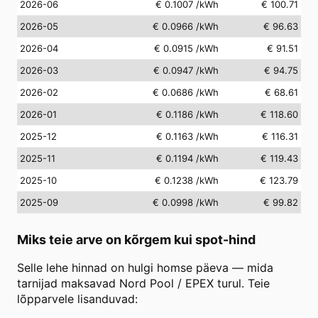
2026-06
€ 0.1007
/kWh
€ 100.71
2026-05
€ 0.0966
/kWh
€ 96.63
2026-04
€ 0.0915
/kWh
€ 91.51
2026-03
€ 0.0947
/kWh
€ 94.75
2026-02
€ 0.0686
/kWh
€ 68.61
2026-01
€ 0.1186
/kWh
€ 118.60
2025-12
€ 0.1163
/kWh
€ 116.31
2025-11
€ 0.1194
/kWh
€ 119.43
2025-10
€ 0.1238
/kWh
€ 123.79
2025-09
€ 0.0998
/kWh
€ 99.82
Miks teie arve on kõrgem kui spot-hind
Selle lehe hinnad on hulgi homse päeva — mida
tarnijad maksavad Nord Pool / EPEX turul. Teie
lõpparvele lisanduvad: