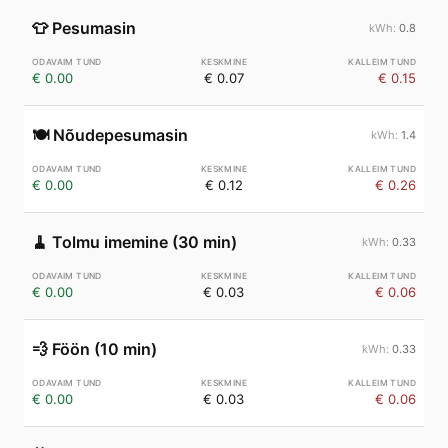
👕
Pesumasin
0.8
€ 0.00
€ 0.07
€ 0.15
🍽️
Nõudepesumasin
1.4
€ 0.00
€ 0.12
€ 0.26
🧹
Tolmu imemine (30 min)
0.33
€ 0.00
€ 0.03
€ 0.06
💨
Föön (10 min)
0.33
€ 0.00
€ 0.03
€ 0.06