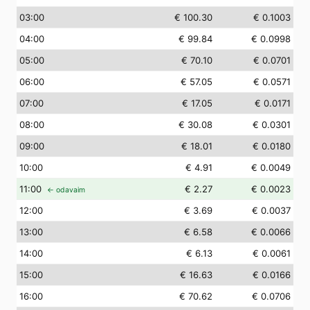
03
:00
€ 100.30
€ 0.1003
04
:00
€ 99.84
€ 0.0998
05
:00
€ 70.10
€ 0.0701
06
:00
€ 57.05
€ 0.0571
07
:00
€ 17.05
€ 0.0171
08
:00
€ 30.08
€ 0.0301
09
:00
€ 18.01
€ 0.0180
10
:00
€ 4.91
€ 0.0049
11
:00
€ 2.27
€ 0.0023
← odavaim
12
:00
€ 3.69
€ 0.0037
13
:00
€ 6.58
€ 0.0066
14
:00
€ 6.13
€ 0.0061
15
:00
€ 16.63
€ 0.0166
16
:00
€ 70.62
€ 0.0706