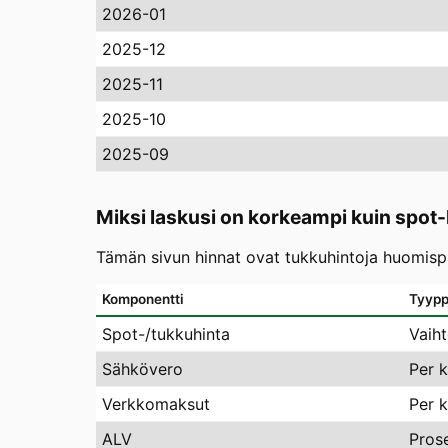
2026-01
2025-12
2025-11
2025-10
2025-09
Miksi laskusi on korkeampi kuin spot-
Tämän sivun hinnat ovat tukkuhintoja huomispäi
Komponentti
Tyypp
Spot-/tukkuhinta
Vaih
Sähkövero
Per 
Verkkomaksut
Per 
ALV
Pros