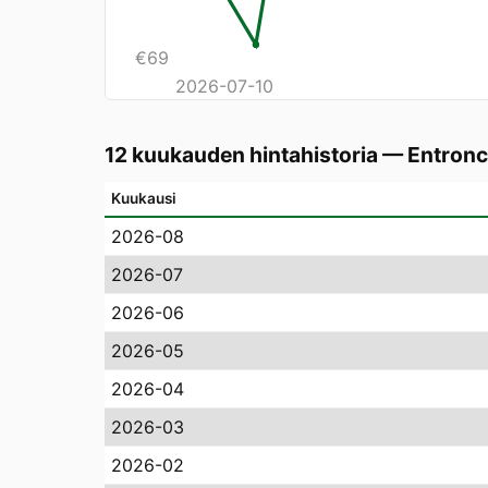
€
69
2026-07-10
12 kuukauden hintahistoria
—
Entron
Kuukausi
2026-08
2026-07
2026-06
2026-05
2026-04
2026-03
2026-02