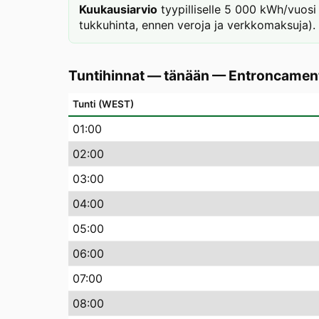
Kuukausiarvio
tyypilliselle 5 000 kWh/vuosi
tukkuhinta, ennen veroja ja verkkomaksuja).
Tuntihinnat — tänään
—
Entroncamen
Tunti (WEST)
01
:00
02
:00
03
:00
04
:00
05
:00
06
:00
07
:00
08
:00