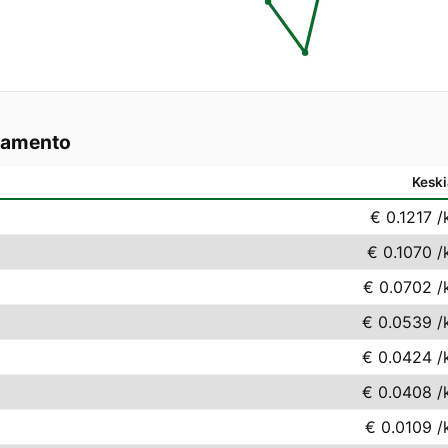
camento
Keski
€ 0.1217
/
€ 0.1070
/
€ 0.0702
/
€ 0.0539
/
€ 0.0424
/
€ 0.0408
/
€ 0.0109
/