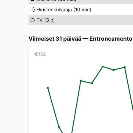
💨
Hiustenkuivaaja (10 min)
📺
TV (3 h)
Viimeiset 31 päivää
—
Entroncamento
€
152