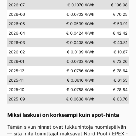
2026-07
€ 0.1070
/kWh
€ 106.98
2026-06
€ 0.0702
/kWh
€ 70.25
2026-05
€ 0.0539
/kWh
€ 53.91
2026-04
€ 0.0424
/kWh
€ 42.42
2026-03
€ 0.0408
/kWh
€ 40.81
2026-02
€ 0.0109
/kWh
€ 10.87
2026-01
€ 0.0733
/kWh
€ 73.26
2025-12
€ 0.0786
/kWh
€ 78.64
2025-11
€ 0.0616
/kWh
€ 61.55
2025-10
€ 0.0788
/kWh
€ 78.84
2025-09
€ 0.0638
/kWh
€ 63.76
Miksi laskusi on korkeampi kuin spot-hinta
Tämän sivun hinnat ovat tukkuhintoja huomispäivän
— sitä mitä toimittajat maksavat Nord Pool / EPEX -