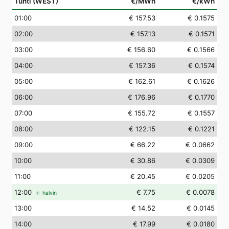
Tunti (WEST)
€/MWh
€/kWh
01
:00
€ 157.53
€ 0.1575
02
:00
€ 157.13
€ 0.1571
03
:00
€ 156.60
€ 0.1566
04
:00
€ 157.36
€ 0.1574
05
:00
€ 162.61
€ 0.1626
06
:00
€ 176.96
€ 0.1770
07
:00
€ 155.72
€ 0.1557
08
:00
€ 122.15
€ 0.1221
09
:00
€ 66.22
€ 0.0662
10
:00
€ 30.86
€ 0.0309
11
:00
€ 20.45
€ 0.0205
12
:00
€ 7.75
€ 0.0078
← halvin
13
:00
€ 14.52
€ 0.0145
14
:00
€ 17.99
€ 0.0180