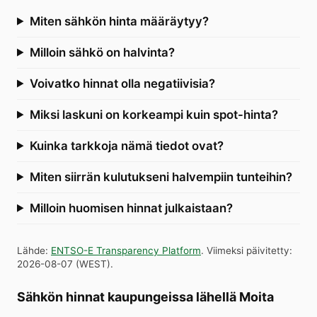
Miten sähkön hinta määräytyy?
Milloin sähkö on halvinta?
Voivatko hinnat olla negatiivisia?
Miksi laskuni on korkeampi kuin spot-hinta?
Kuinka tarkkoja nämä tiedot ovat?
Miten siirrän kulutukseni halvempiin tunteihin?
Milloin huomisen hinnat julkaistaan?
Lähde
:
ENTSO-E Transparency Platform
.
Viimeksi päivitetty
:
2026-08-07
(
WEST
).
Sähkön hinnat kaupungeissa lähellä Moita