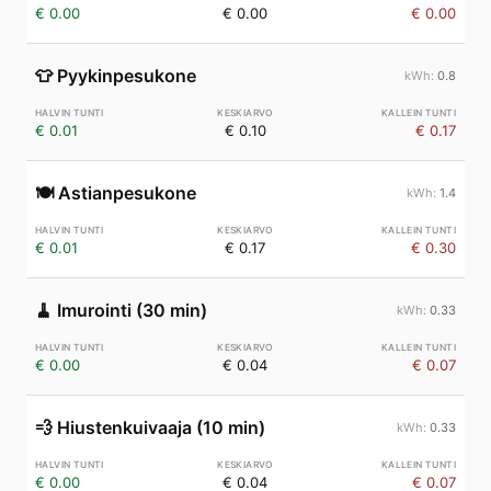
€ 0.00
€ 0.00
€ 0.00
👕
Pyykinpesukone
0.8
€ 0.01
€ 0.10
€ 0.17
🍽️
Astianpesukone
1.4
€ 0.01
€ 0.17
€ 0.30
🧹
Imurointi (30 min)
0.33
€ 0.00
€ 0.04
€ 0.07
💨
Hiustenkuivaaja (10 min)
0.33
€ 0.00
€ 0.04
€ 0.07