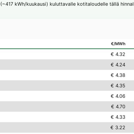
(~417 kWh/kuukausi) kuluttavalle kotitaloudelle tällä hinnall
€/MWh
€ 4.32
€ 4.24
€ 4.38
€ 4.35
€ 4.06
€ 4.70
€ 4.33
€ 3.22