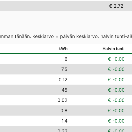
€ 2.72
eimman tänään. Keskiarvo = päivän keskiarvo. halvin tunti-a
kWh
Halvin tunti
6
€ -0.00
7.5
€ -0.00
0.12
€ -0.00
45
€ -0.00
0.02
€ -0.00
0.8
€ -0.00
1.4
€ -0.00
0.33
€ -0.00