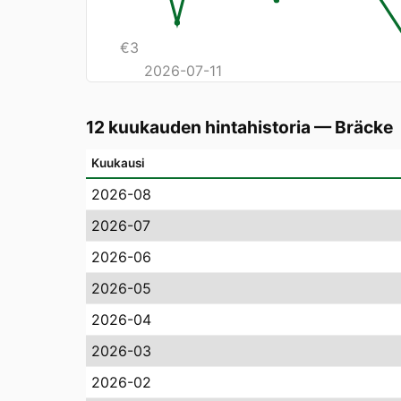
€
3
2026-07-11
12 kuukauden hintahistoria
—
Bräcke
Kuukausi
2026-08
2026-07
2026-06
2026-05
2026-04
2026-03
2026-02