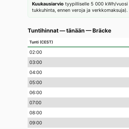
Kuukausiarvio
tyypilliselle 5 000 kWh/vuosi 
tukkuhinta, ennen veroja ja verkkomaksuja).
Tuntihinnat — tänään
—
Bräcke
Tunti (CEST)
02
:00
03
:00
04
:00
05
:00
06
:00
07
:00
08
:00
09
:00