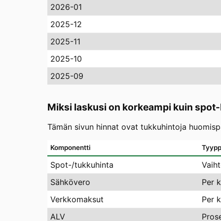
2026-01
2025-12
2025-11
2025-10
2025-09
Miksi laskusi on korkeampi kuin spot-
Tämän sivun hinnat ovat tukkuhintoja huomispäi
Komponentti
Tyypp
Spot-/tukkuhinta
Vaih
Sähkövero
Per 
Verkkomaksut
Per 
ALV
Pros