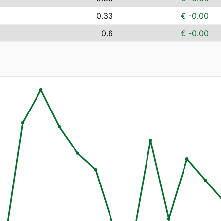
0.33
€ -0.00
0.6
€ -0.00