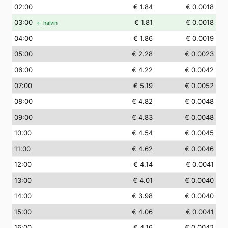
02
:00
€ 1.84
€ 0.0018
03
:00
€ 1.81
€ 0.0018
← halvin
04
:00
€ 1.86
€ 0.0019
05
:00
€ 2.28
€ 0.0023
06
:00
€ 4.22
€ 0.0042
07
:00
€ 5.19
€ 0.0052
08
:00
€ 4.82
€ 0.0048
09
:00
€ 4.83
€ 0.0048
10
:00
€ 4.54
€ 0.0045
11
:00
€ 4.62
€ 0.0046
12
:00
€ 4.14
€ 0.0041
13
:00
€ 4.01
€ 0.0040
14
:00
€ 3.98
€ 0.0040
15
:00
€ 4.06
€ 0.0041
16
:00
€ 4.16
€ 0.0042