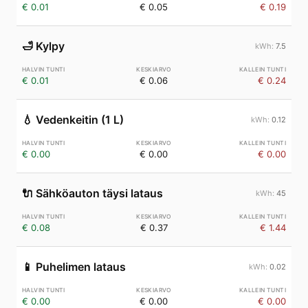
€ 0.01
€ 0.05
€ 0.19
🛁
Kylpy
7.5
€ 0.01
€ 0.06
€ 0.24
💧
Vedenkeitin (1 L)
0.12
€ 0.00
€ 0.00
€ 0.00
🔌
Sähköauton täysi lataus
45
€ 0.08
€ 0.37
€ 1.44
📱
Puhelimen lataus
0.02
€ 0.00
€ 0.00
€ 0.00