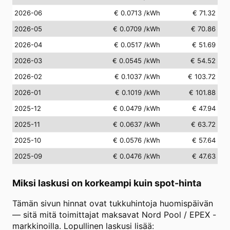
2026-06
€ 0.0713
/kWh
€ 71.32
2026-05
€ 0.0709
/kWh
€ 70.86
2026-04
€ 0.0517
/kWh
€ 51.69
2026-03
€ 0.0545
/kWh
€ 54.52
2026-02
€ 0.1037
/kWh
€ 103.72
2026-01
€ 0.1019
/kWh
€ 101.88
2025-12
€ 0.0479
/kWh
€ 47.94
2025-11
€ 0.0637
/kWh
€ 63.72
2025-10
€ 0.0576
/kWh
€ 57.64
2025-09
€ 0.0476
/kWh
€ 47.63
Miksi laskusi on korkeampi kuin spot-hinta
Tämän sivun hinnat ovat tukkuhintoja huomispäivän
— sitä mitä toimittajat maksavat Nord Pool / EPEX -
markkinoilla. Lopullinen laskusi lisää: