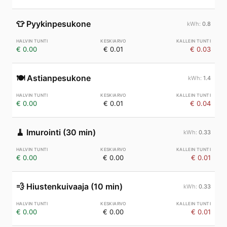
👕
Pyykinpesukone
0.8
€ 0.00
€ 0.01
€ 0.03
🍽️
Astianpesukone
1.4
€ 0.00
€ 0.01
€ 0.04
🧹
Imurointi (30 min)
0.33
€ 0.00
€ 0.00
€ 0.01
💨
Hiustenkuivaaja (10 min)
0.33
€ 0.00
€ 0.00
€ 0.01