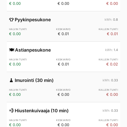
€ 0.00
€ 0.00
€ 0.00
👕
Pyykinpesukone
0.8
€ 0.00
€ 0.01
€ 0.01
🍽️
Astianpesukone
1.4
€ 0.00
€ 0.01
€ 0.02
🧹
Imurointi (30 min)
0.33
€ 0.00
€ 0.00
€ 0.00
💨
Hiustenkuivaaja (10 min)
0.33
€ 0.00
€ 0.00
€ 0.00