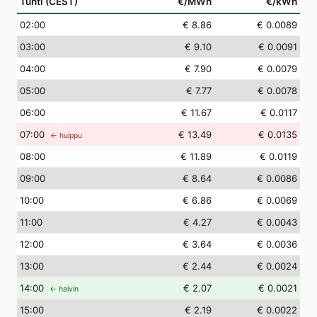
Tunti (CEST)
€/MWh
€/kWh
02
:00
€ 8.86
€ 0.0089
03
:00
€ 9.10
€ 0.0091
04
:00
€ 7.90
€ 0.0079
05
:00
€ 7.77
€ 0.0078
06
:00
€ 11.67
€ 0.0117
07
:00
€ 13.49
€ 0.0135
← huippu
08
:00
€ 11.89
€ 0.0119
09
:00
€ 8.64
€ 0.0086
10
:00
€ 6.86
€ 0.0069
11
:00
€ 4.27
€ 0.0043
12
:00
€ 3.64
€ 0.0036
13
:00
€ 2.44
€ 0.0024
14
:00
€ 2.07
€ 0.0021
← halvin
15
:00
€ 2.19
€ 0.0022