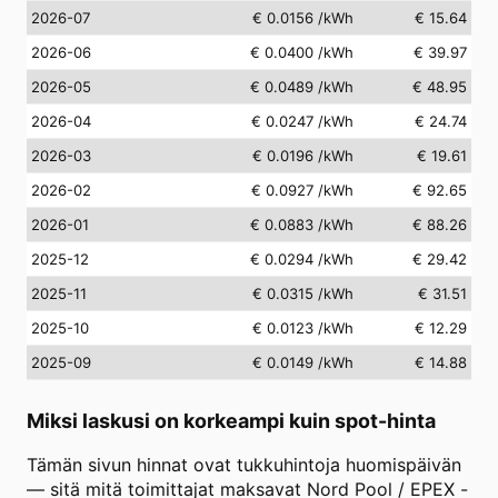
2026-07
€ 0.0156
/kWh
€ 15.64
2026-06
€ 0.0400
/kWh
€ 39.97
2026-05
€ 0.0489
/kWh
€ 48.95
2026-04
€ 0.0247
/kWh
€ 24.74
2026-03
€ 0.0196
/kWh
€ 19.61
2026-02
€ 0.0927
/kWh
€ 92.65
2026-01
€ 0.0883
/kWh
€ 88.26
2025-12
€ 0.0294
/kWh
€ 29.42
2025-11
€ 0.0315
/kWh
€ 31.51
2025-10
€ 0.0123
/kWh
€ 12.29
2025-09
€ 0.0149
/kWh
€ 14.88
Miksi laskusi on korkeampi kuin spot-hinta
Tämän sivun hinnat ovat tukkuhintoja huomispäivän
— sitä mitä toimittajat maksavat Nord Pool / EPEX -