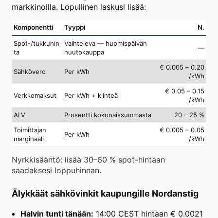
markkinoilla. Lopullinen laskusi lisää:
Komponentti
Tyyppi
N.
Spot-/tukkuhin
Vaihteleva — huomispäivän
—
ta
huutokauppa
€ 0.005 – 0.20
Sähkövero
Per kWh
/kWh
€ 0.05 – 0.15
Verkkomaksut
Per kWh + kiinteä
/kWh
ALV
Prosentti kokonaissummasta
20 – 25 %
Toimittajan
€ 0.005 – 0.05
Per kWh
marginaali
/kWh
Nyrkkisääntö: lisää 30–60 % spot-hintaan
saadaksesi loppuhinnan.
Älykkäät sähkövinkit kaupungille Nordanstig
Halvin tunti tänään:
14:00 CEST hintaan € 0.0021