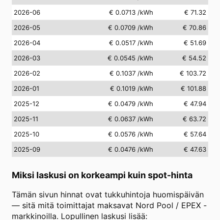
2026-06
€ 0.0713
/kWh
€ 71.32
2026-05
€ 0.0709
/kWh
€ 70.86
2026-04
€ 0.0517
/kWh
€ 51.69
2026-03
€ 0.0545
/kWh
€ 54.52
2026-02
€ 0.1037
/kWh
€ 103.72
2026-01
€ 0.1019
/kWh
€ 101.88
2025-12
€ 0.0479
/kWh
€ 47.94
2025-11
€ 0.0637
/kWh
€ 63.72
2025-10
€ 0.0576
/kWh
€ 57.64
2025-09
€ 0.0476
/kWh
€ 47.63
Miksi laskusi on korkeampi kuin spot-hinta
Tämän sivun hinnat ovat tukkuhintoja huomispäivän
— sitä mitä toimittajat maksavat Nord Pool / EPEX -
markkinoilla. Lopullinen laskusi lisää: