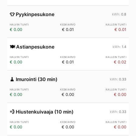
👕
Pyykinpesukone
0.8
€ 0.00
€ 0.01
€ 0.01
🍽️
Astianpesukone
1.4
€ 0.00
€ 0.01
€ 0.02
🧹
Imurointi (30 min)
0.33
€ 0.00
€ 0.00
€ 0.00
💨
Hiustenkuivaaja (10 min)
0.33
€ 0.00
€ 0.00
€ 0.00