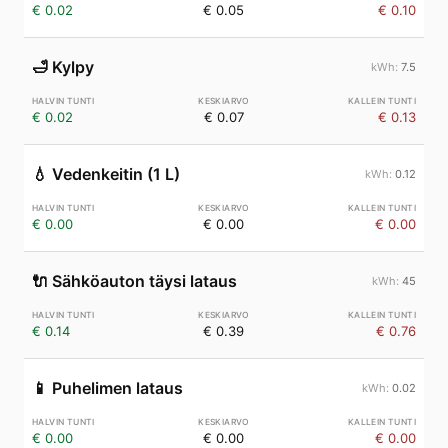
€ 0.02
€ 0.05
€ 0.10
🛁
Kylpy
7.5
€ 0.02
€ 0.07
€ 0.13
💧
Vedenkeitin (1 L)
0.12
€ 0.00
€ 0.00
€ 0.00
🔌
Sähköauton täysi lataus
45
€ 0.14
€ 0.39
€ 0.76
📱
Puhelimen lataus
0.02
€ 0.00
€ 0.00
€ 0.00