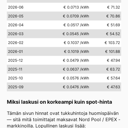
2026-06
€ 0.0713
/kWh
€ 71.32
2026-05
€ 0.0709
/kWh
€ 70.86
2026-04
€ 0.0517
/kWh
€ 51.69
2026-03
€ 0.0545
/kWh
€ 54.52
2026-02
€ 0.1037
/kWh
€ 103.72
2026-01
€ 0.1019
/kWh
€ 101.88
2025-12
€ 0.0479
/kWh
€ 47.94
2025-11
€ 0.0637
/kWh
€ 63.72
2025-10
€ 0.0576
/kWh
€ 57.64
2025-09
€ 0.0476
/kWh
€ 47.63
Miksi laskusi on korkeampi kuin spot-hinta
Tämän sivun hinnat ovat tukkuhintoja huomispäivän
— sitä mitä toimittajat maksavat Nord Pool / EPEX -
markkinoilla. Lopullinen laskusi lisää: