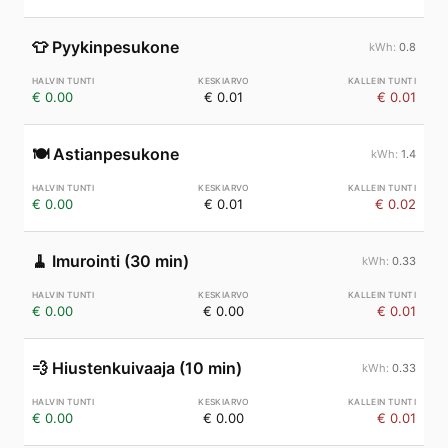
👕
Pyykinpesukone
0.8
€ 0.00
€ 0.01
€ 0.01
🍽️
Astianpesukone
1.4
€ 0.00
€ 0.01
€ 0.02
🧹
Imurointi (30 min)
0.33
€ 0.00
€ 0.00
€ 0.01
💨
Hiustenkuivaaja (10 min)
0.33
€ 0.00
€ 0.00
€ 0.01