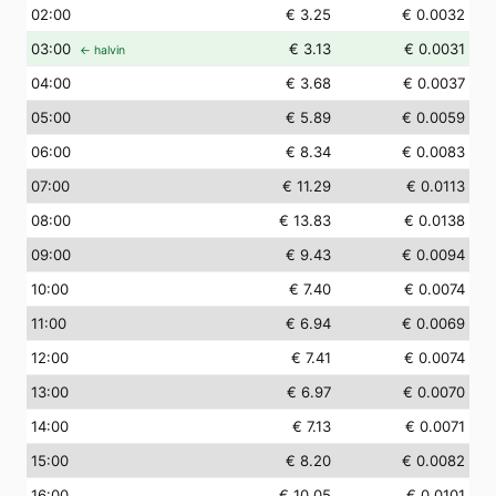
02
:00
€ 3.25
€ 0.0032
03
:00
€ 3.13
€ 0.0031
← halvin
04
:00
€ 3.68
€ 0.0037
05
:00
€ 5.89
€ 0.0059
06
:00
€ 8.34
€ 0.0083
07
:00
€ 11.29
€ 0.0113
08
:00
€ 13.83
€ 0.0138
09
:00
€ 9.43
€ 0.0094
10
:00
€ 7.40
€ 0.0074
11
:00
€ 6.94
€ 0.0069
12
:00
€ 7.41
€ 0.0074
13
:00
€ 6.97
€ 0.0070
14
:00
€ 7.13
€ 0.0071
15
:00
€ 8.20
€ 0.0082
16
:00
€ 10.05
€ 0.0101