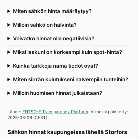
Miten sähkön hinta määräytyy?
Milloin sähkö on halvinta?
Voivatko hinnat olla negatiivisia?
Miksi laskuni on korkeampi kuin spot-hinta?
Kuinka tarkkoja nämä tiedot ovat?
Miten siirrän kulutukseni halvempiin tunteihin?
Milloin huomisen hinnat julkaistaan?
Lähde
:
ENTSO-E Transparency Platform
.
Viimeksi päivitetty
:
2026-08-06
(
CEST
).
Sähkön hinnat kaupungeissa lähellä Storfors