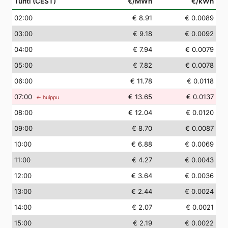
Tunti (CEST)
€/MWh
€/kWh
02
:00
€ 8.91
€ 0.0089
03
:00
€ 9.18
€ 0.0092
04
:00
€ 7.94
€ 0.0079
05
:00
€ 7.82
€ 0.0078
06
:00
€ 11.78
€ 0.0118
07
:00
€ 13.65
€ 0.0137
← huippu
08
:00
€ 12.04
€ 0.0120
09
:00
€ 8.70
€ 0.0087
10
:00
€ 6.88
€ 0.0069
11
:00
€ 4.27
€ 0.0043
12
:00
€ 3.64
€ 0.0036
13
:00
€ 2.44
€ 0.0024
14
:00
€ 2.07
€ 0.0021
15
:00
€ 2.19
€ 0.0022