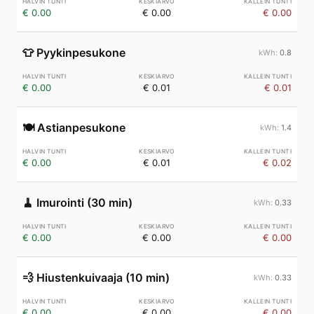
€ 0.00
€ 0.00
€ 0.00
👕
Pyykinpesukone
0.8
€ 0.00
€ 0.01
€ 0.01
🍽️
Astianpesukone
1.4
€ 0.00
€ 0.01
€ 0.02
🧹
Imurointi (30 min)
0.33
€ 0.00
€ 0.00
€ 0.00
💨
Hiustenkuivaaja (10 min)
0.33
€ 0.00
€ 0.00
€ 0.00