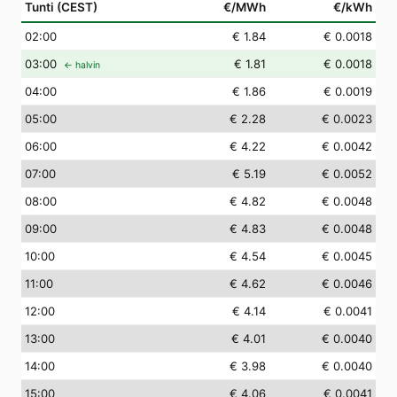
Tunti (CEST)
€/MWh
€/kWh
02
:00
€ 1.84
€ 0.0018
03
:00
€ 1.81
€ 0.0018
← halvin
04
:00
€ 1.86
€ 0.0019
05
:00
€ 2.28
€ 0.0023
06
:00
€ 4.22
€ 0.0042
07
:00
€ 5.19
€ 0.0052
08
:00
€ 4.82
€ 0.0048
09
:00
€ 4.83
€ 0.0048
10
:00
€ 4.54
€ 0.0045
11
:00
€ 4.62
€ 0.0046
12
:00
€ 4.14
€ 0.0041
13
:00
€ 4.01
€ 0.0040
14
:00
€ 3.98
€ 0.0040
15
:00
€ 4.06
€ 0.0041