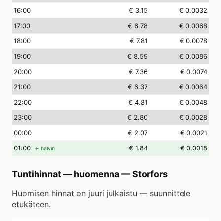
16
:00
€ 3.15
€ 0.0032
17
:00
€ 6.78
€ 0.0068
18
:00
€ 7.81
€ 0.0078
19
:00
€ 8.59
€ 0.0086
20
:00
€ 7.36
€ 0.0074
21
:00
€ 6.37
€ 0.0064
22
:00
€ 4.81
€ 0.0048
23
:00
€ 2.80
€ 0.0028
00
:00
€ 2.07
€ 0.0021
01
:00
€ 1.84
€ 0.0018
← halvin
Tuntihinnat — huomenna
—
Storfors
Huomisen hinnat on juuri julkaistu — suunnittele
etukäteen.