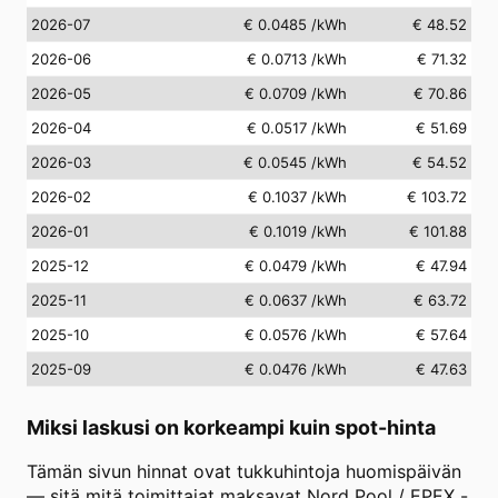
2026-07
€ 0.0485
/kWh
€ 48.52
2026-06
€ 0.0713
/kWh
€ 71.32
2026-05
€ 0.0709
/kWh
€ 70.86
2026-04
€ 0.0517
/kWh
€ 51.69
2026-03
€ 0.0545
/kWh
€ 54.52
2026-02
€ 0.1037
/kWh
€ 103.72
2026-01
€ 0.1019
/kWh
€ 101.88
2025-12
€ 0.0479
/kWh
€ 47.94
2025-11
€ 0.0637
/kWh
€ 63.72
2025-10
€ 0.0576
/kWh
€ 57.64
2025-09
€ 0.0476
/kWh
€ 47.63
Miksi laskusi on korkeampi kuin spot-hinta
Tämän sivun hinnat ovat tukkuhintoja huomispäivän
— sitä mitä toimittajat maksavat Nord Pool / EPEX -