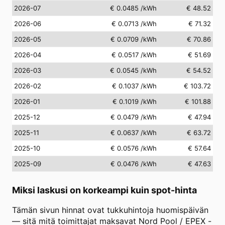
2026-07
€ 0.0485
/kWh
€ 48.52
2026-06
€ 0.0713
/kWh
€ 71.32
2026-05
€ 0.0709
/kWh
€ 70.86
2026-04
€ 0.0517
/kWh
€ 51.69
2026-03
€ 0.0545
/kWh
€ 54.52
2026-02
€ 0.1037
/kWh
€ 103.72
2026-01
€ 0.1019
/kWh
€ 101.88
2025-12
€ 0.0479
/kWh
€ 47.94
2025-11
€ 0.0637
/kWh
€ 63.72
2025-10
€ 0.0576
/kWh
€ 57.64
2025-09
€ 0.0476
/kWh
€ 47.63
Miksi laskusi on korkeampi kuin spot-hinta
Tämän sivun hinnat ovat tukkuhintoja huomispäivän
— sitä mitä toimittajat maksavat Nord Pool / EPEX -