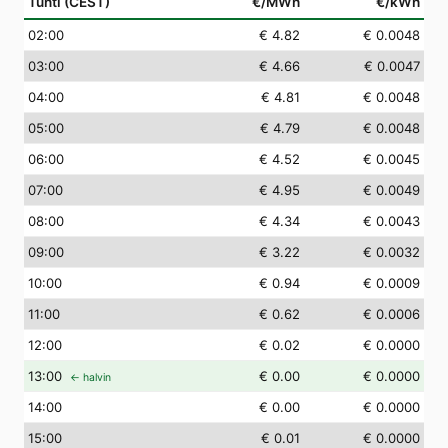
Tunti (CEST)
€/MWh
€/kWh
02
:00
€ 4.82
€ 0.0048
03
:00
€ 4.66
€ 0.0047
04
:00
€ 4.81
€ 0.0048
05
:00
€ 4.79
€ 0.0048
06
:00
€ 4.52
€ 0.0045
07
:00
€ 4.95
€ 0.0049
08
:00
€ 4.34
€ 0.0043
09
:00
€ 3.22
€ 0.0032
10
:00
€ 0.94
€ 0.0009
11
:00
€ 0.62
€ 0.0006
12
:00
€ 0.02
€ 0.0000
13
:00
€ 0.00
€ 0.0000
← halvin
14
:00
€ 0.00
€ 0.0000
15
:00
€ 0.01
€ 0.0000