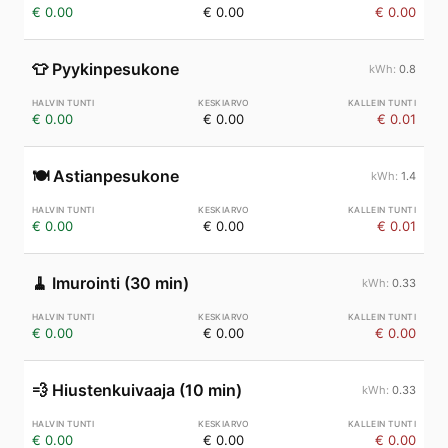
€ 0.00
€ 0.00
€ 0.00
👕
Pyykinpesukone
0.8
€ 0.00
€ 0.00
€ 0.01
🍽️
Astianpesukone
1.4
€ 0.00
€ 0.00
€ 0.01
🧹
Imurointi (30 min)
0.33
€ 0.00
€ 0.00
€ 0.00
💨
Hiustenkuivaaja (10 min)
0.33
€ 0.00
€ 0.00
€ 0.00