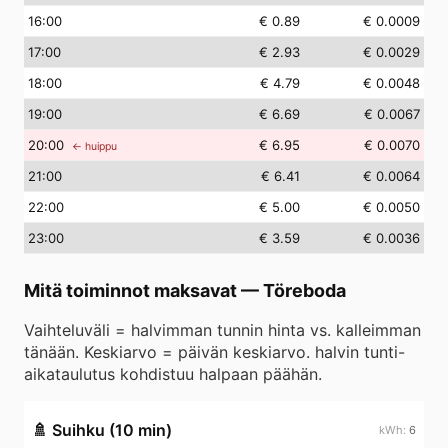
16
:00
€ 0.89
€ 0.0009
17
:00
€ 2.93
€ 0.0029
18
:00
€ 4.79
€ 0.0048
19
:00
€ 6.69
€ 0.0067
20
:00
€ 6.95
€ 0.0070
← huippu
21
:00
€ 6.41
€ 0.0064
22
:00
€ 5.00
€ 0.0050
23
:00
€ 3.59
€ 0.0036
Mitä toiminnot maksavat
—
Töreboda
Vaihteluväli = halvimman tunnin hinta vs. kalleimman
tänään. Keskiarvo = päivän keskiarvo. halvin tunti-
aikataulutus kohdistuu halpaan päähän.
🚿
Suihku (10 min)
6