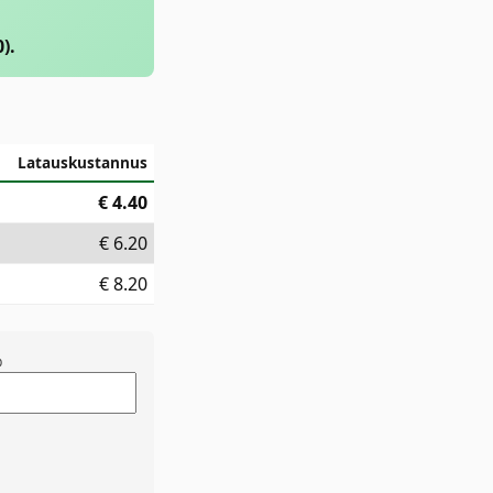
).
Latauskustannus
€
4.40
€
6.20
€
8.20
%