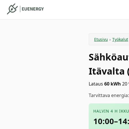
Etusivu
›
Työkalut
Sähköau
Itävalta 
Lataus
60
kWh
20 
Tarvittava energia
HALVIN 4 H IKK
10:00–14