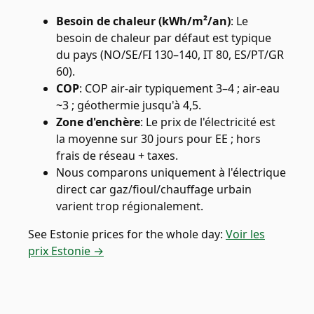
Besoin de chaleur (kWh/m²/an)
:
Le
besoin de chaleur par défaut est typique
du pays (NO/SE/FI 130–140, IT 80, ES/PT/GR
60).
COP
:
COP air-air typiquement 3–4 ; air-eau
~3 ; géothermie jusqu'à 4,5.
Zone d'enchère
:
Le prix de l'électricité est
la moyenne sur 30 jours pour EE ; hors
frais de réseau + taxes.
Nous comparons uniquement à l'électrique
direct car gaz/fioul/chauffage urbain
varient trop régionalement.
See
Estonie
prices for the whole day:
Voir les
prix Estonie →