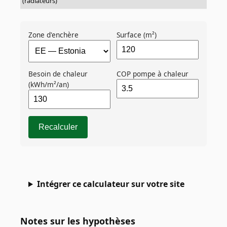
(radiateurs)
Zone d'enchère
Surface (m²)
Besoin de chaleur
COP pompe à chaleur
(kWh/m²/an)
Recalculer
Intégrer ce calculateur sur votre site
Notes sur les hypothèses