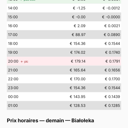
14
:00
€ -1.25
€ -0.0012
15
:00
€ -0.00
€ -0.0000
16
:00
€ 2.09
€ 0.0021
17
:00
€ 88.97
€ 0.0890
18
:00
€ 154.36
€ 0.1544
19
:00
€ 174.02
€ 0.1740
20
:00
€ 179.14
€ 0.1791
← pic
21
:00
€ 165.64
€ 0.1656
22
:00
€ 170.00
€ 0.1700
23
:00
€ 154.36
€ 0.1544
00
:00
€ 143.95
€ 0.1439
01
:00
€ 128.53
€ 0.1285
Prix horaires — demain
—
Białołeka