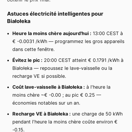
Astuces électricité intelligentes pour
Białołeka
Heure la moins chère aujourd'hui :
13:00 CEST à
€ -0.0031 /kWh — programmez les gros appareils
dans cette fenêtre.
Évitez le pic :
20:00 CEST atteint € 0.1791 /kWh à
Białołeka — repoussez le lave-vaisselle ou la
recharge VE si possible.
Coût lave-vaisselle à Białołeka :
à l'heure la
moins chère ~€ -0.00 ; au pic € 0.25 —
économies notables sur un an.
Recharge VE à Białołeka :
une charge de 50 kWh
pendant l'heure la moins chère coûte environ €
-0.15.