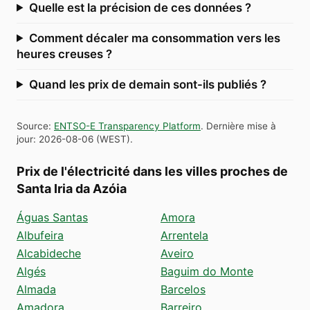
Quelle est la précision de ces données ?
Comment décaler ma consommation vers les
heures creuses ?
Quand les prix de demain sont-ils publiés ?
Source
:
ENTSO-E Transparency Platform
.
Dernière mise à
jour
:
2026-08-06
(
WEST
).
Prix de l'électricité dans les villes proches de
Santa Iria da Azóia
Águas Santas
Amora
Albufeira
Arrentela
Alcabideche
Aveiro
Algés
Baguim do Monte
Almada
Barcelos
Amadora
Barreiro