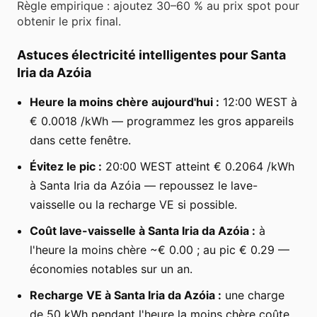
Règle empirique : ajoutez 30–60 % au prix spot pour
obtenir le prix final.
Astuces électricité intelligentes pour Santa
Iria da Azóia
Heure la moins chère aujourd'hui :
12:00 WEST à
€ 0.0018 /kWh — programmez les gros appareils
dans cette fenêtre.
Évitez le pic :
20:00 WEST atteint € 0.2064 /kWh
à Santa Iria da Azóia — repoussez le lave-
vaisselle ou la recharge VE si possible.
Coût lave-vaisselle à Santa Iria da Azóia :
à
l'heure la moins chère ~€ 0.00 ; au pic € 0.29 —
économies notables sur un an.
Recharge VE à Santa Iria da Azóia :
une charge
de 50 kWh pendant l'heure la moins chère coûte