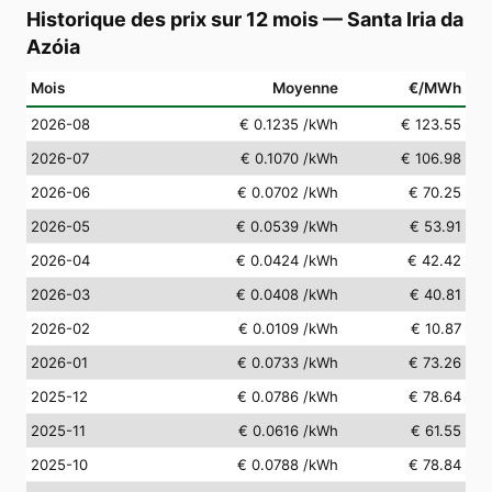
Historique des prix sur 12 mois
—
Santa Iria da
Azóia
Mois
Moyenne
€/MWh
2026-08
€ 0.1235
/kWh
€ 123.55
2026-07
€ 0.1070
/kWh
€ 106.98
2026-06
€ 0.0702
/kWh
€ 70.25
2026-05
€ 0.0539
/kWh
€ 53.91
2026-04
€ 0.0424
/kWh
€ 42.42
2026-03
€ 0.0408
/kWh
€ 40.81
2026-02
€ 0.0109
/kWh
€ 10.87
2026-01
€ 0.0733
/kWh
€ 73.26
2025-12
€ 0.0786
/kWh
€ 78.64
2025-11
€ 0.0616
/kWh
€ 61.55
2025-10
€ 0.0788
/kWh
€ 78.84