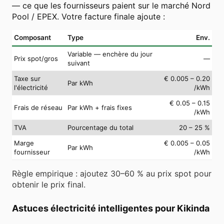
— ce que les fournisseurs paient sur le marché Nord
Pool / EPEX. Votre facture finale ajoute :
Composant
Type
Env.
Variable — enchère du jour
Prix spot/gros
—
suivant
Taxe sur
€ 0.005 – 0.20
Par kWh
l'électricité
/kWh
€ 0.05 – 0.15
Frais de réseau
Par kWh + frais fixes
/kWh
TVA
Pourcentage du total
20 – 25 %
Marge
€ 0.005 – 0.05
Par kWh
fournisseur
/kWh
Règle empirique : ajoutez 30–60 % au prix spot pour
obtenir le prix final.
Astuces électricité intelligentes pour Kikinda