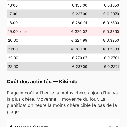
16
:00
€ 135.00
€ 0.1350
17
:00
€ 237.00
€ 0.2370
18
:00
€ 280.01
€ 0.2800
19
:00
€ 326.02
€ 0.3260
← pic
20
:00
€ 324.99
€ 0.3250
21
:00
€ 280.00
€ 0.2800
22
:00
€ 270.07
€ 0.2701
23
:00
€ 237.09
€ 0.2371
Coût des activités
—
Kikinda
Plage = coût à l'heure la moins chère aujourd'hui vs
la plus chère. Moyenne = moyenne du jour. La
planification heure la moins chère cible le bas de la
plage.