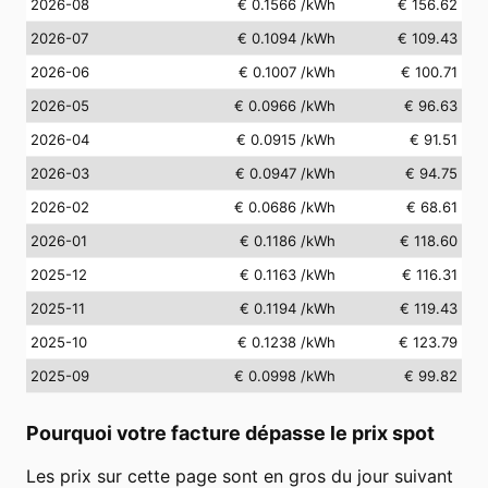
2026-08
€ 0.1566
/kWh
€ 156.62
2026-07
€ 0.1094
/kWh
€ 109.43
2026-06
€ 0.1007
/kWh
€ 100.71
2026-05
€ 0.0966
/kWh
€ 96.63
2026-04
€ 0.0915
/kWh
€ 91.51
2026-03
€ 0.0947
/kWh
€ 94.75
2026-02
€ 0.0686
/kWh
€ 68.61
2026-01
€ 0.1186
/kWh
€ 118.60
2025-12
€ 0.1163
/kWh
€ 116.31
2025-11
€ 0.1194
/kWh
€ 119.43
2025-10
€ 0.1238
/kWh
€ 123.79
2025-09
€ 0.0998
/kWh
€ 99.82
Pourquoi votre facture dépasse le prix spot
Les prix sur cette page sont en gros du jour suivant