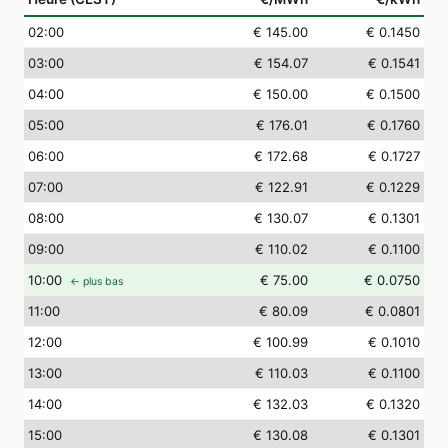
02
:00
€ 145.00
€ 0.1450
03
:00
€ 154.07
€ 0.1541
04
:00
€ 150.00
€ 0.1500
05
:00
€ 176.01
€ 0.1760
06
:00
€ 172.68
€ 0.1727
07
:00
€ 122.91
€ 0.1229
08
:00
€ 130.07
€ 0.1301
09
:00
€ 110.02
€ 0.1100
10
:00
€ 75.00
€ 0.0750
← plus bas
11
:00
€ 80.09
€ 0.0801
12
:00
€ 100.99
€ 0.1010
13
:00
€ 110.03
€ 0.1100
14
:00
€ 132.03
€ 0.1320
15
:00
€ 130.08
€ 0.1301