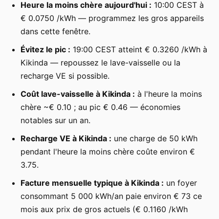
Heure la moins chère aujourd'hui :
10:00 CEST à
€ 0.0750 /kWh — programmez les gros appareils
dans cette fenêtre.
Évitez le pic :
19:00 CEST atteint € 0.3260 /kWh à
Kikinda — repoussez le lave-vaisselle ou la
recharge VE si possible.
Coût lave-vaisselle à Kikinda :
à l'heure la moins
chère ~€ 0.10 ; au pic € 0.46 — économies
notables sur un an.
Recharge VE à Kikinda :
une charge de 50 kWh
pendant l'heure la moins chère coûte environ €
3.75.
Facture mensuelle typique à Kikinda :
un foyer
consommant 5 000 kWh/an paie environ € 73 ce
mois aux prix de gros actuels (€ 0.1160 /kWh