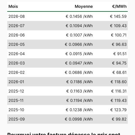
Mois
Moyenne
€/MWh
2026-08
€ 0.1456
/kWh
€ 145.59
2026-07
€ 0.1094
/kWh
€ 109.43
2026-06
€ 0.1007
/kWh
€ 100.71
2026-05
€ 0.0966
/kWh
€ 96.63
2026-04
€ 0.0915
/kWh
€ 91.51
2026-03
€ 0.0947
/kWh
€ 94.75
2026-02
€ 0.0686
/kWh
€ 68.61
2026-01
€ 0.1186
/kWh
€ 118.60
2025-12
€ 0.1163
/kWh
€ 116.31
2025-11
€ 0.1194
/kWh
€ 119.43
2025-10
€ 0.1238
/kWh
€ 123.79
2025-09
€ 0.0998
/kWh
€ 99.82
Pourquoi votre facture dépasse le prix spot