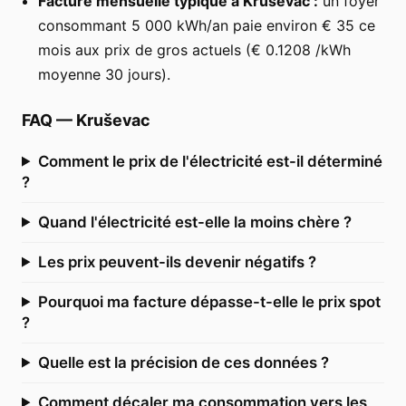
Facture mensuelle typique à Kruševac :
un foyer
consommant 5 000 kWh/an paie environ € 35 ce
mois aux prix de gros actuels (€ 0.1208 /kWh
moyenne 30 jours).
FAQ
—
Kruševac
Comment le prix de l'électricité est-il déterminé
?
Quand l'électricité est-elle la moins chère ?
Les prix peuvent-ils devenir négatifs ?
Pourquoi ma facture dépasse-t-elle le prix spot
?
Quelle est la précision de ces données ?
Comment décaler ma consommation vers les