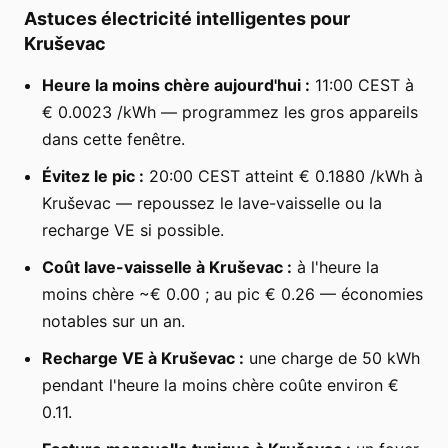
Astuces électricité intelligentes pour
Kruševac
Heure la moins chère aujourd'hui :
11:00 CEST à
€ 0.0023 /kWh — programmez les gros appareils
dans cette fenêtre.
Évitez le pic :
20:00 CEST atteint € 0.1880 /kWh à
Kruševac — repoussez le lave-vaisselle ou la
recharge VE si possible.
Coût lave-vaisselle à Kruševac :
à l'heure la
moins chère ~€ 0.00 ; au pic € 0.26 — économies
notables sur un an.
Recharge VE à Kruševac :
une charge de 50 kWh
pendant l'heure la moins chère coûte environ €
0.11.