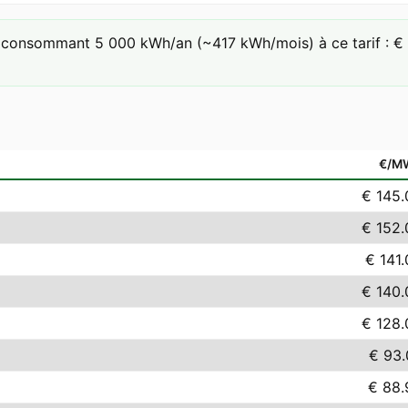
consommant 5 000 kWh/an (~417 kWh/mois) à ce tarif : € 45
€/M
€ 145.
€ 152.
€ 141
€ 140.
€ 128.
€ 93.
€ 88.