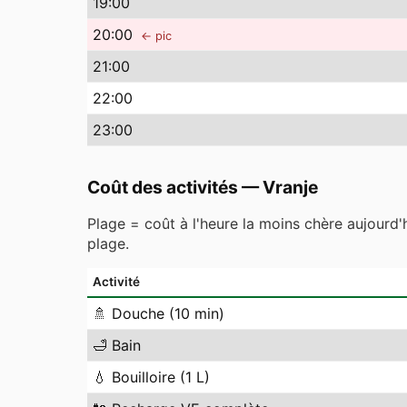
19
:00
20
:00
← pic
21
:00
22
:00
23
:00
Coût des activités
—
Vranje
Plage = coût à l'heure la moins chère aujourd'
plage.
Activité
🚿
Douche (10 min)
🛁
Bain
💧
Bouilloire (1 L)