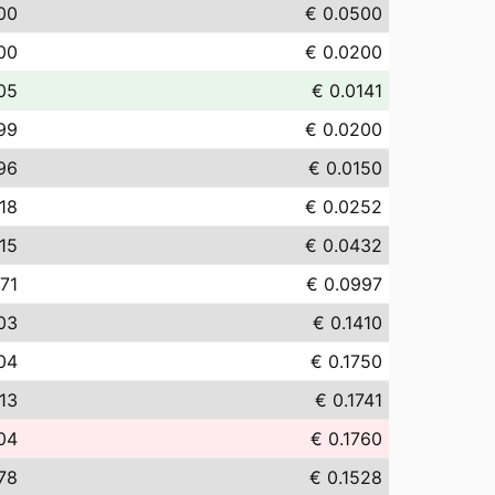
00
€ 0.0500
00
€ 0.0200
05
€ 0.0141
99
€ 0.0200
96
€ 0.0150
18
€ 0.0252
15
€ 0.0432
71
€ 0.0997
.03
€ 0.1410
04
€ 0.1750
.13
€ 0.1741
04
€ 0.1760
78
€ 0.1528