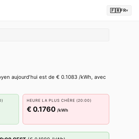
🇫🇷
FR
▾
oyen aujourd'hui est de € 0.1083 /kWh, avec
0)
HEURE LA PLUS CHÈRE (20:00)
€ 0.1760
/kWh