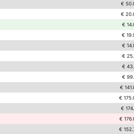
€ 50.
€ 20.
€ 14.
€ 19.
€ 14.
€ 25.
€ 43.
€ 99.
€ 141
€ 175.
€ 174
€ 176.
€ 152.