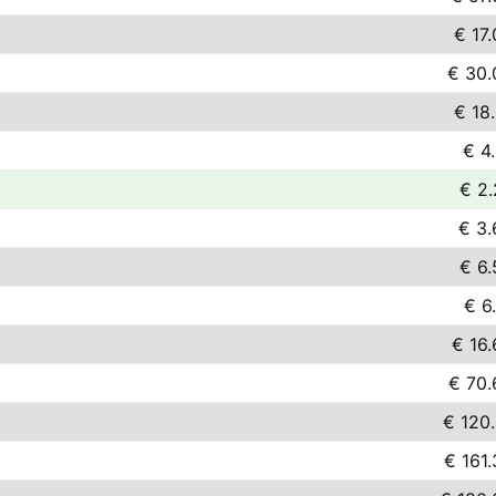
€ 17
€ 30.
€ 18
€ 4
€ 2.
€ 3.
€ 6.
€ 6
€ 16.
€ 70.
€ 120.
€ 161