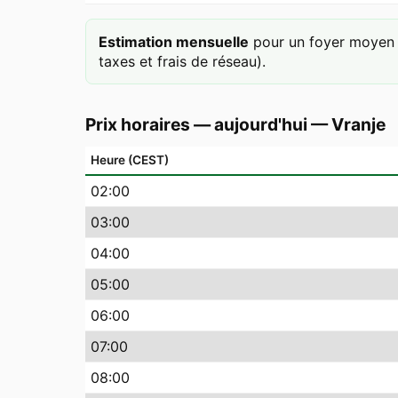
Estimation mensuelle
pour un foyer moyen 
taxes et frais de réseau).
Prix horaires — aujourd'hui
—
Vranje
Heure (CEST)
02
:00
03
:00
04
:00
05
:00
06
:00
07
:00
08
:00