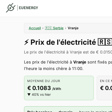
Accueil
›
🇷🇸
Serbie
›
Vranje
⚡️
Prix de l'électricité
🇷
Le prix de l'électricité à Vranje est de € 0.0
Les prix de l'électricité à
Vranje
sont fixés p
l'heure la moins chère à 11:00.
MOYENNE DU JOUR
EN CE 
€ 0.1083
€ 0.
/kWh
▼ 40% vs hier