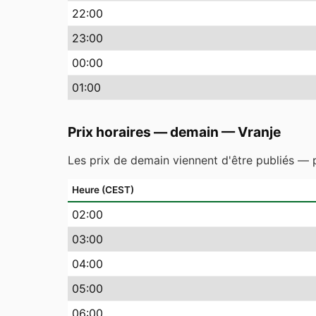
22
:00
23
:00
00
:00
01
:00
Prix horaires — demain
—
Vranje
Les prix de demain viennent d'être publiés — p
Heure (CEST)
02
:00
03
:00
04
:00
05
:00
06
:00