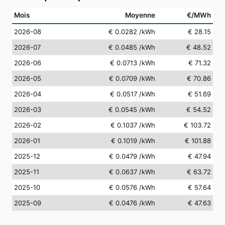
Mois
Moyenne
€/MWh
2026-08
€ 0.0282
/kWh
€ 28.15
2026-07
€ 0.0485
/kWh
€ 48.52
2026-06
€ 0.0713
/kWh
€ 71.32
2026-05
€ 0.0709
/kWh
€ 70.86
2026-04
€ 0.0517
/kWh
€ 51.69
2026-03
€ 0.0545
/kWh
€ 54.52
2026-02
€ 0.1037
/kWh
€ 103.72
2026-01
€ 0.1019
/kWh
€ 101.88
2025-12
€ 0.0479
/kWh
€ 47.94
2025-11
€ 0.0637
/kWh
€ 63.72
2025-10
€ 0.0576
/kWh
€ 57.64
2025-09
€ 0.0476
/kWh
€ 47.63