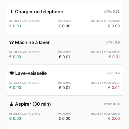
📱
Charger un téléphone
0.02
€ 0.00
€ 0.00
€ 0.00
👕
Machine à laver
0.8
€ 0.00
€ 0.01
€ 0.01
🍽️
Lave-vaisselle
1.4
€ 0.00
€ 0.01
€ 0.02
🧹
Aspirer (30 min)
0.33
€ 0.00
€ 0.00
€ 0.00