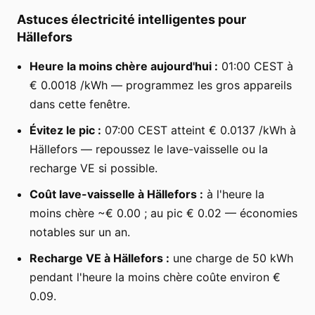
Astuces électricité intelligentes pour
Hällefors
Heure la moins chère aujourd'hui :
01:00 CEST à
€ 0.0018 /kWh — programmez les gros appareils
dans cette fenêtre.
Évitez le pic :
07:00 CEST atteint € 0.0137 /kWh à
Hällefors — repoussez le lave-vaisselle ou la
recharge VE si possible.
Coût lave-vaisselle à Hällefors :
à l'heure la
moins chère ~€ 0.00 ; au pic € 0.02 — économies
notables sur un an.
Recharge VE à Hällefors :
une charge de 50 kWh
pendant l'heure la moins chère coûte environ €
0.09.