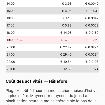
14
:00
€ 3.98
€ 0.0040
15
:00
€ 4.06
€ 0.0041
16
:00
€ 4.16
€ 0.0042
17
:00
€ 5.83
€ 0.0058
18
:00
€ 14.96
€ 0.0150
19
:00
€ 32.10
€ 0.0321
← pic
20
:00
€ 22.42
€ 0.0224
21
:00
€ 29.40
€ 0.0294
22
:00
€ 19.84
€ 0.0198
23
:00
€ 12.38
€ 0.0124
Coût des activités
—
Hällefors
Plage = coût à l'heure la moins chère aujourd'hui vs
la plus chère. Moyenne = moyenne du jour. La
planification heure la moins chère cible le bas de la