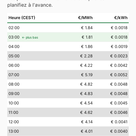
planifiez à l'avance.
Heure (CEST)
€/MWh
€/kWh
02
:00
€ 1.84
€ 0.0018
03
:00
€ 1.81
€ 0.0018
← plus bas
04
:00
€ 1.86
€ 0.0019
05
:00
€ 2.28
€ 0.0023
06
:00
€ 4.22
€ 0.0042
07
:00
€ 5.19
€ 0.0052
08
:00
€ 4.82
€ 0.0048
09
:00
€ 4.83
€ 0.0048
10
:00
€ 4.54
€ 0.0045
11
:00
€ 4.62
€ 0.0046
12
:00
€ 4.14
€ 0.0041
13
:00
€ 4.01
€ 0.0040