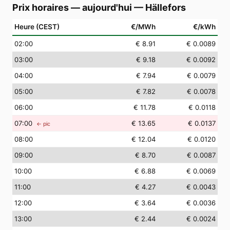
Prix horaires — aujourd'hui
—
Hällefors
Heure (CEST)
€/MWh
€/kWh
02
:00
€ 8.91
€ 0.0089
03
:00
€ 9.18
€ 0.0092
04
:00
€ 7.94
€ 0.0079
05
:00
€ 7.82
€ 0.0078
06
:00
€ 11.78
€ 0.0118
07
:00
€ 13.65
€ 0.0137
← pic
08
:00
€ 12.04
€ 0.0120
09
:00
€ 8.70
€ 0.0087
10
:00
€ 6.88
€ 0.0069
11
:00
€ 4.27
€ 0.0043
12
:00
€ 3.64
€ 0.0036
13
:00
€ 2.44
€ 0.0024