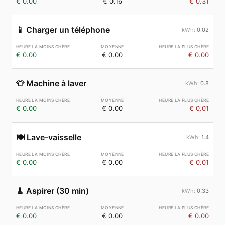
€ 0.00
€ 0.16
€ 0.31
📱
Charger un téléphone
0.02
€ 0.00
€ 0.00
€ 0.00
👕
Machine à laver
0.8
€ 0.00
€ 0.00
€ 0.01
🍽️
Lave-vaisselle
1.4
€ 0.00
€ 0.00
€ 0.01
🧹
Aspirer (30 min)
0.33
€ 0.00
€ 0.00
€ 0.00