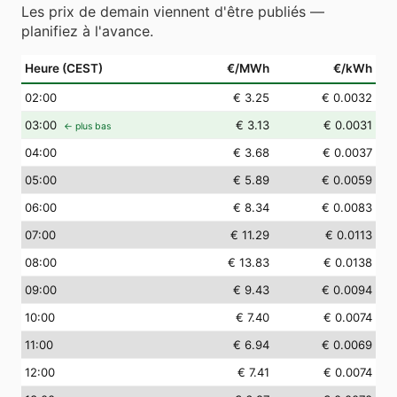
Les prix de demain viennent d'être publiés —
planifiez à l'avance.
Heure (CEST)
€/MWh
€/kWh
02
:00
€ 3.25
€ 0.0032
03
:00
€ 3.13
€ 0.0031
← plus bas
04
:00
€ 3.68
€ 0.0037
05
:00
€ 5.89
€ 0.0059
06
:00
€ 8.34
€ 0.0083
07
:00
€ 11.29
€ 0.0113
08
:00
€ 13.83
€ 0.0138
09
:00
€ 9.43
€ 0.0094
10
:00
€ 7.40
€ 0.0074
11
:00
€ 6.94
€ 0.0069
12
:00
€ 7.41
€ 0.0074