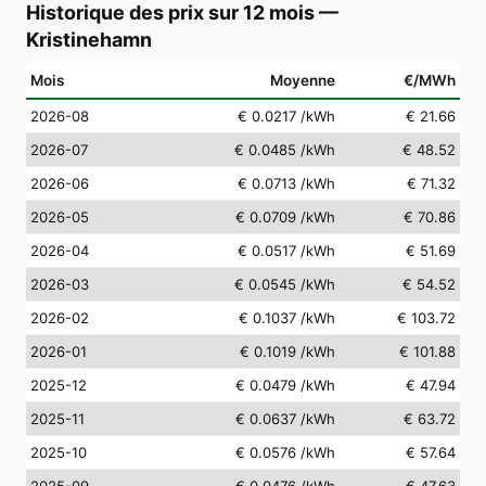
Historique des prix sur 12 mois
—
Kristinehamn
Mois
Moyenne
€/MWh
2026-08
€ 0.0217
/kWh
€ 21.66
2026-07
€ 0.0485
/kWh
€ 48.52
2026-06
€ 0.0713
/kWh
€ 71.32
2026-05
€ 0.0709
/kWh
€ 70.86
2026-04
€ 0.0517
/kWh
€ 51.69
2026-03
€ 0.0545
/kWh
€ 54.52
2026-02
€ 0.1037
/kWh
€ 103.72
2026-01
€ 0.1019
/kWh
€ 101.88
2025-12
€ 0.0479
/kWh
€ 47.94
2025-11
€ 0.0637
/kWh
€ 63.72
2025-10
€ 0.0576
/kWh
€ 57.64
2025-09
€ 0.0476
/kWh
€ 47.63