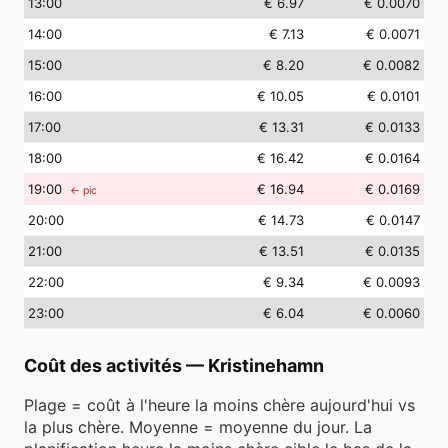
13
:00
€ 6.97
€ 0.0070
14
:00
€ 7.13
€ 0.0071
15
:00
€ 8.20
€ 0.0082
16
:00
€ 10.05
€ 0.0101
17
:00
€ 13.31
€ 0.0133
18
:00
€ 16.42
€ 0.0164
19
:00
€ 16.94
€ 0.0169
← pic
20
:00
€ 14.73
€ 0.0147
21
:00
€ 13.51
€ 0.0135
22
:00
€ 9.34
€ 0.0093
23
:00
€ 6.04
€ 0.0060
Coût des activités
—
Kristinehamn
Plage = coût à l'heure la moins chère aujourd'hui vs
la plus chère. Moyenne = moyenne du jour. La