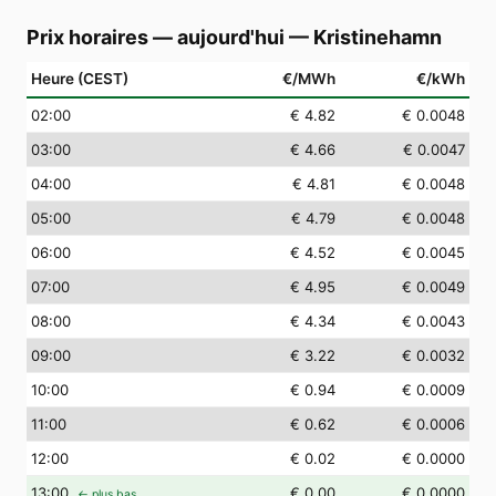
Prix horaires — aujourd'hui
—
Kristinehamn
Heure (CEST)
€/MWh
€/kWh
02
:00
€ 4.82
€ 0.0048
03
:00
€ 4.66
€ 0.0047
04
:00
€ 4.81
€ 0.0048
05
:00
€ 4.79
€ 0.0048
06
:00
€ 4.52
€ 0.0045
07
:00
€ 4.95
€ 0.0049
08
:00
€ 4.34
€ 0.0043
09
:00
€ 3.22
€ 0.0032
10
:00
€ 0.94
€ 0.0009
11
:00
€ 0.62
€ 0.0006
12
:00
€ 0.02
€ 0.0000
13
:00
€ 0.00
€ 0.0000
← plus bas