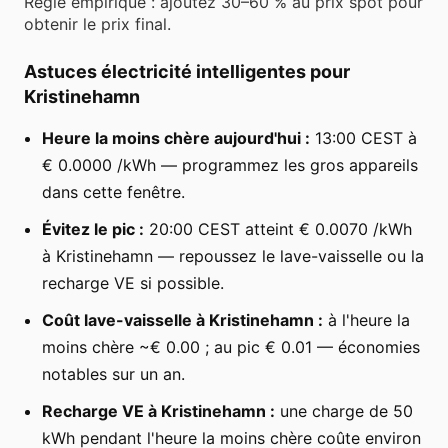
Règle empirique : ajoutez 30–60 % au prix spot pour
obtenir le prix final.
Astuces électricité intelligentes pour
Kristinehamn
Heure la moins chère aujourd'hui :
13:00 CEST à
€ 0.0000 /kWh — programmez les gros appareils
dans cette fenêtre.
Évitez le pic :
20:00 CEST atteint € 0.0070 /kWh
à Kristinehamn — repoussez le lave-vaisselle ou la
recharge VE si possible.
Coût lave-vaisselle à Kristinehamn :
à l'heure la
moins chère ~€ 0.00 ; au pic € 0.01 — économies
notables sur un an.
Recharge VE à Kristinehamn :
une charge de 50
kWh pendant l'heure la moins chère coûte environ