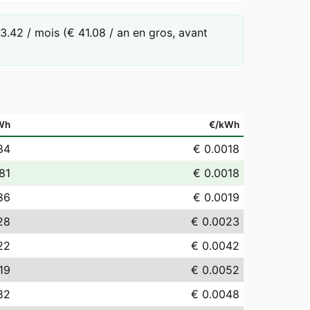
42 / mois (€ 41.08 / an en gros, avant
Wh
€/kWh
84
€ 0.0018
.81
€ 0.0018
86
€ 0.0019
28
€ 0.0023
22
€ 0.0042
19
€ 0.0052
82
€ 0.0048