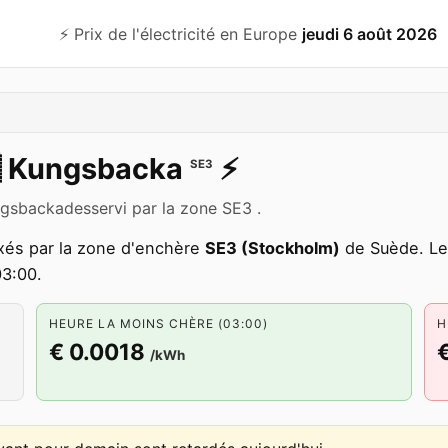
⚡️ Prix de l'électricité en Europe
jeudi 6 août 2026

Kungsbacka
⚡️
SE3
ungsbackadesservi par la zone SE3 .
xés par la zone d'enchère
SE3 (Stockholm)
de Suède. Le 
03:00.
HEURE LA MOINS CHÈRE (03:00)
H
€ 0.0018
/kWh