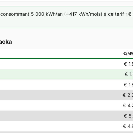
consommant 5 000 kWh/an (~417 kWh/mois) à ce tarif : € 3.
acka
€/M
€ 1.
€ 1
€ 1.
€ 2.
€ 4.
€ 5.
€ 4.