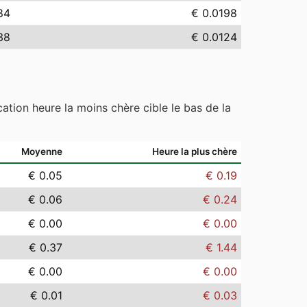
84
€ 0.0198
38
€ 0.0124
ation heure la moins chère cible le bas de la
Moyenne
Heure la plus chère
€ 0.05
€ 0.19
€ 0.06
€ 0.24
€ 0.00
€ 0.00
€ 0.37
€ 1.44
€ 0.00
€ 0.00
€ 0.01
€ 0.03