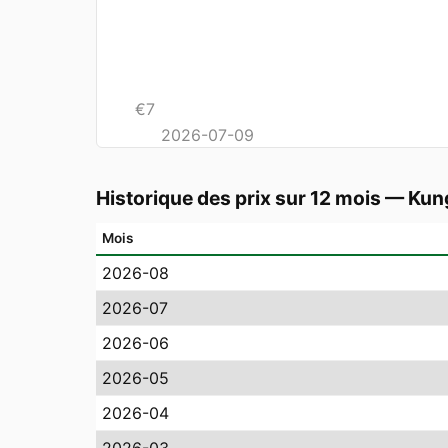
€
7
2026-07-09
Historique des prix sur 12 mois
—
Kun
Mois
2026-08
2026-07
2026-06
2026-05
2026-04