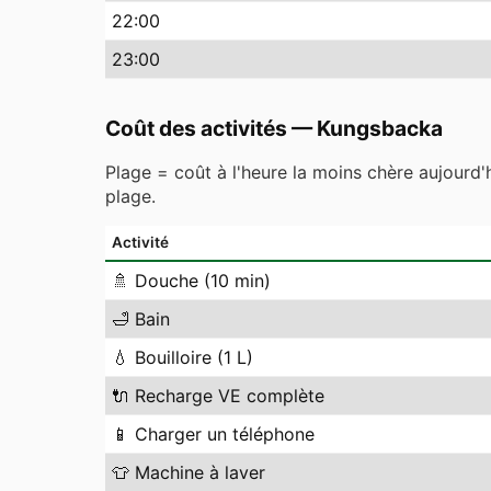
22
:00
23
:00
Coût des activités
—
Kungsbacka
Plage = coût à l'heure la moins chère aujourd'
plage.
Activité
🚿
Douche (10 min)
🛁
Bain
💧
Bouilloire (1 L)
🔌
Recharge VE complète
📱
Charger un téléphone
👕
Machine à laver