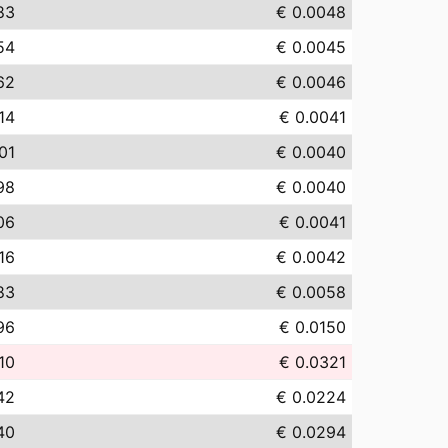
83
€ 0.0048
54
€ 0.0045
62
€ 0.0046
14
€ 0.0041
01
€ 0.0040
98
€ 0.0040
06
€ 0.0041
16
€ 0.0042
83
€ 0.0058
96
€ 0.0150
10
€ 0.0321
42
€ 0.0224
40
€ 0.0294