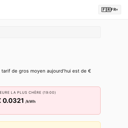
🇫🇷
FR
▾
tarif de gros moyen aujourd'hui est de €
EURE LA PLUS CHÈRE (19:00)
€ 0.0321
/kWh