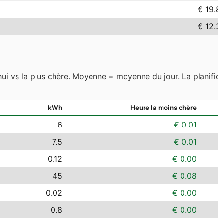
€ 19.
€ 12.
hui vs la plus chère. Moyenne = moyenne du jour. La planific
kWh
Heure la moins chère
6
€ 0.01
7.5
€ 0.01
0.12
€ 0.00
45
€ 0.08
0.02
€ 0.00
0.8
€ 0.00