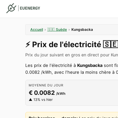
Accueil
›
🇸🇪
Suède
›
Kungsbacka
⚡️
Prix de l'électricité
🇸
Prix du jour suivant en gros en direct pour K
Les prix de l'électricité à
Kungsbacka
sont fi
0.0082 /kWh, avec l'heure la moins chère à 
MOYENNE DU JOUR
€ 0.0082
/kWh
▲ 13% vs hier