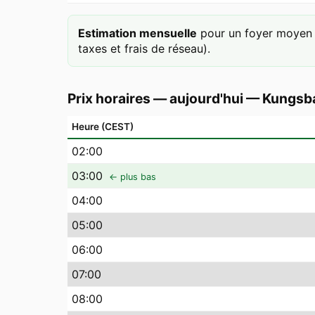
Estimation mensuelle
pour un foyer moyen 
taxes et frais de réseau).
Prix horaires — aujourd'hui
—
Kungsb
Heure (CEST)
02
:00
03
:00
← plus bas
04
:00
05
:00
06
:00
07
:00
08
:00