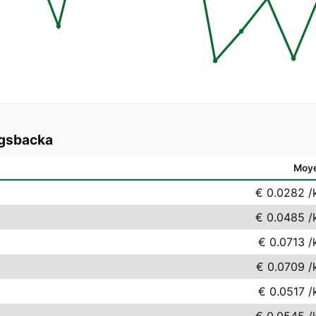
gsbacka
Moy
€ 0.0282
/
€ 0.0485
/
€ 0.0713
/
€ 0.0709
/
€ 0.0517
/