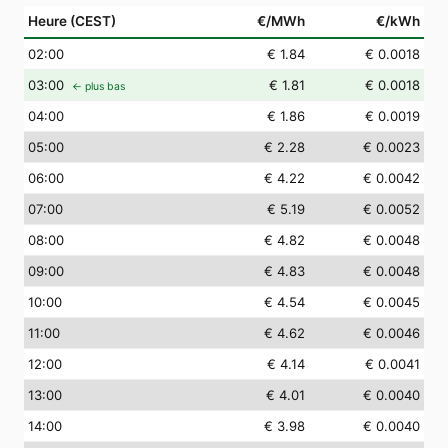
Heure (CEST)
€/MWh
€/kWh
02
:00
€ 1.84
€ 0.0018
03
:00
€ 1.81
€ 0.0018
← plus bas
04
:00
€ 1.86
€ 0.0019
05
:00
€ 2.28
€ 0.0023
06
:00
€ 4.22
€ 0.0042
07
:00
€ 5.19
€ 0.0052
08
:00
€ 4.82
€ 0.0048
09
:00
€ 4.83
€ 0.0048
10
:00
€ 4.54
€ 0.0045
11
:00
€ 4.62
€ 0.0046
12
:00
€ 4.14
€ 0.0041
13
:00
€ 4.01
€ 0.0040
14
:00
€ 3.98
€ 0.0040