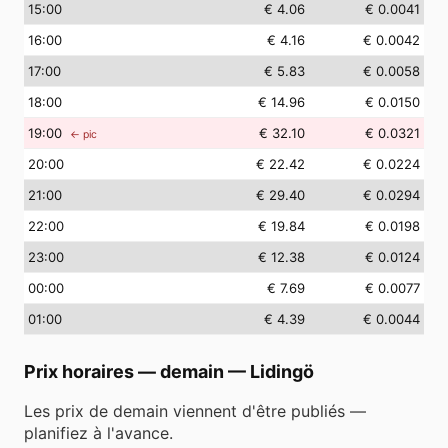
15
:00
€ 4.06
€ 0.0041
16
:00
€ 4.16
€ 0.0042
17
:00
€ 5.83
€ 0.0058
18
:00
€ 14.96
€ 0.0150
19
:00
€ 32.10
€ 0.0321
← pic
20
:00
€ 22.42
€ 0.0224
21
:00
€ 29.40
€ 0.0294
22
:00
€ 19.84
€ 0.0198
23
:00
€ 12.38
€ 0.0124
00
:00
€ 7.69
€ 0.0077
01
:00
€ 4.39
€ 0.0044
Prix horaires — demain
—
Lidingö
Les prix de demain viennent d'être publiés —
planifiez à l'avance.