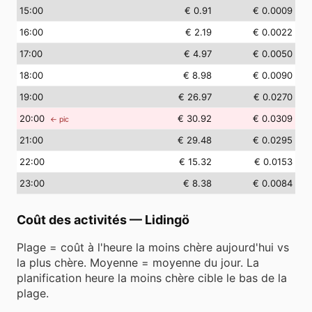
15
:00
€ 0.91
€ 0.0009
16
:00
€ 2.19
€ 0.0022
17
:00
€ 4.97
€ 0.0050
18
:00
€ 8.98
€ 0.0090
19
:00
€ 26.97
€ 0.0270
20
:00
€ 30.92
€ 0.0309
← pic
21
:00
€ 29.48
€ 0.0295
22
:00
€ 15.32
€ 0.0153
23
:00
€ 8.38
€ 0.0084
Coût des activités
—
Lidingö
Plage = coût à l'heure la moins chère aujourd'hui vs
la plus chère. Moyenne = moyenne du jour. La
planification heure la moins chère cible le bas de la
plage.