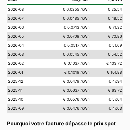
2026-08
€ 0.0255
/kWh
€ 25.54
2026-07
€ 0.0485
/kWh
€ 48.52
2026-06
€ 0.0713
/kWh
€ 71.32
2026-05
€ 0.0709
/kWh
€ 70.86
2026-04
€ 0.0517
/kWh
€ 51.69
2026-03
€ 0.0545
/kWh
€ 54.52
2026-02
€ 0.1037
/kWh
€ 103.72
2026-01
€ 0.1019
/kWh
€ 101.88
2025-12
€ 0.0479
/kWh
€ 47.94
2025-11
€ 0.0637
/kWh
€ 63.72
2025-10
€ 0.0576
/kWh
€ 57.64
2025-09
€ 0.0476
/kWh
€ 47.63
Pourquoi votre facture dépasse le prix spot