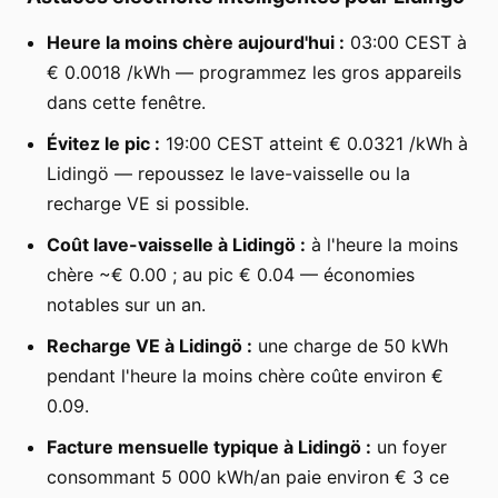
Heure la moins chère aujourd'hui :
03:00 CEST à
€ 0.0018 /kWh — programmez les gros appareils
dans cette fenêtre.
Évitez le pic :
19:00 CEST atteint € 0.0321 /kWh à
Lidingö — repoussez le lave-vaisselle ou la
recharge VE si possible.
Coût lave-vaisselle à Lidingö :
à l'heure la moins
chère ~€ 0.00 ; au pic € 0.04 — économies
notables sur un an.
Recharge VE à Lidingö :
une charge de 50 kWh
pendant l'heure la moins chère coûte environ €
0.09.
Facture mensuelle typique à Lidingö :
un foyer
consommant 5 000 kWh/an paie environ € 3 ce