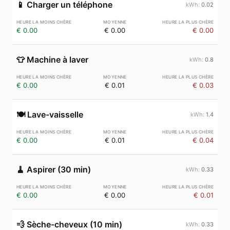
📱
Charger un téléphone
0.02
€ 0.00
€ 0.00
€ 0.00
👕
Machine à laver
0.8
€ 0.00
€ 0.01
€ 0.03
🍽️
Lave-vaisselle
1.4
€ 0.00
€ 0.01
€ 0.04
🧹
Aspirer (30 min)
0.33
€ 0.00
€ 0.00
€ 0.01
💨
Sèche-cheveux (10 min)
0.33