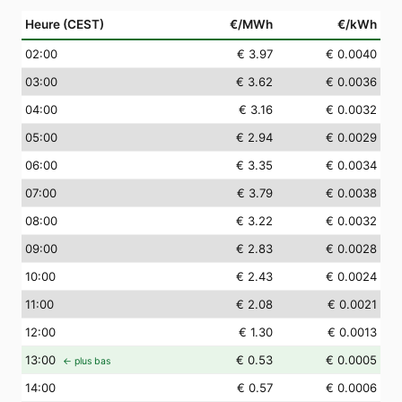
Heure (CEST)
€/MWh
€/kWh
02
:00
€ 3.97
€ 0.0040
03
:00
€ 3.62
€ 0.0036
04
:00
€ 3.16
€ 0.0032
05
:00
€ 2.94
€ 0.0029
06
:00
€ 3.35
€ 0.0034
07
:00
€ 3.79
€ 0.0038
08
:00
€ 3.22
€ 0.0032
09
:00
€ 2.83
€ 0.0028
10
:00
€ 2.43
€ 0.0024
11
:00
€ 2.08
€ 0.0021
12
:00
€ 1.30
€ 0.0013
13
:00
€ 0.53
€ 0.0005
← plus bas
14
:00
€ 0.57
€ 0.0006