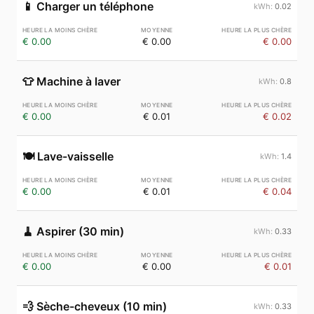
📱
Charger un téléphone
0.02
€ 0.00
€ 0.00
€ 0.00
👕
Machine à laver
0.8
€ 0.00
€ 0.01
€ 0.02
🍽️
Lave-vaisselle
1.4
€ 0.00
€ 0.01
€ 0.04
🧹
Aspirer (30 min)
0.33
€ 0.00
€ 0.00
€ 0.01
💨
Sèche-cheveux (10 min)
0.33