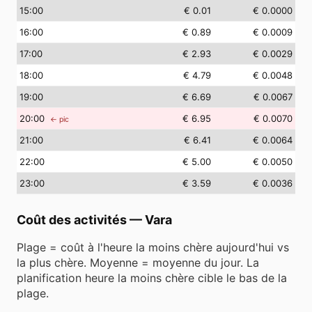
15
:00
€ 0.01
€ 0.0000
16
:00
€ 0.89
€ 0.0009
17
:00
€ 2.93
€ 0.0029
18
:00
€ 4.79
€ 0.0048
19
:00
€ 6.69
€ 0.0067
20
:00
€ 6.95
€ 0.0070
← pic
21
:00
€ 6.41
€ 0.0064
22
:00
€ 5.00
€ 0.0050
23
:00
€ 3.59
€ 0.0036
Coût des activités
—
Vara
Plage = coût à l'heure la moins chère aujourd'hui vs
la plus chère. Moyenne = moyenne du jour. La
planification heure la moins chère cible le bas de la
plage.