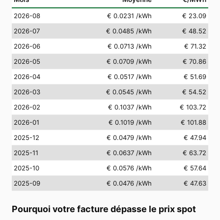
2026-08
€ 0.0231
/kWh
€ 23.09
2026-07
€ 0.0485
/kWh
€ 48.52
2026-06
€ 0.0713
/kWh
€ 71.32
2026-05
€ 0.0709
/kWh
€ 70.86
2026-04
€ 0.0517
/kWh
€ 51.69
2026-03
€ 0.0545
/kWh
€ 54.52
2026-02
€ 0.1037
/kWh
€ 103.72
2026-01
€ 0.1019
/kWh
€ 101.88
2025-12
€ 0.0479
/kWh
€ 47.94
2025-11
€ 0.0637
/kWh
€ 63.72
2025-10
€ 0.0576
/kWh
€ 57.64
2025-09
€ 0.0476
/kWh
€ 47.63
Pourquoi votre facture dépasse le prix spot