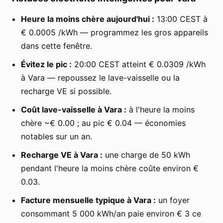
Heure la moins chère aujourd'hui :
13:00 CEST à
€ 0.0005 /kWh — programmez les gros appareils
dans cette fenêtre.
Évitez le pic :
20:00 CEST atteint € 0.0309 /kWh
à Vara — repoussez le lave-vaisselle ou la
recharge VE si possible.
Coût lave-vaisselle à Vara :
à l'heure la moins
chère ~€ 0.00 ; au pic € 0.04 — économies
notables sur un an.
Recharge VE à Vara :
une charge de 50 kWh
pendant l'heure la moins chère coûte environ €
0.03.
Facture mensuelle typique à Vara :
un foyer
consommant 5 000 kWh/an paie environ € 3 ce