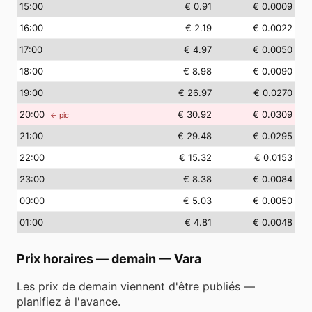
15
:00
€ 0.91
€ 0.0009
16
:00
€ 2.19
€ 0.0022
17
:00
€ 4.97
€ 0.0050
18
:00
€ 8.98
€ 0.0090
19
:00
€ 26.97
€ 0.0270
20
:00
€ 30.92
€ 0.0309
← pic
21
:00
€ 29.48
€ 0.0295
22
:00
€ 15.32
€ 0.0153
23
:00
€ 8.38
€ 0.0084
00
:00
€ 5.03
€ 0.0050
01
:00
€ 4.81
€ 0.0048
Prix horaires — demain
—
Vara
Les prix de demain viennent d'être publiés —
planifiez à l'avance.