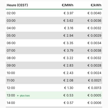
Heure (CEST)
€/MWh
€/kWh
02
:00
€ 3.97
€ 0.0040
03
:00
€ 3.62
€ 0.0036
04
:00
€ 3.16
€ 0.0032
05
:00
€ 2.94
€ 0.0029
06
:00
€ 3.35
€ 0.0034
07
:00
€ 3.79
€ 0.0038
08
:00
€ 3.22
€ 0.0032
09
:00
€ 2.83
€ 0.0028
10
:00
€ 2.43
€ 0.0024
11
:00
€ 2.08
€ 0.0021
12
:00
€ 1.30
€ 0.0013
13
:00
€ 0.53
€ 0.0005
← plus bas
14
:00
€ 0.57
€ 0.0006