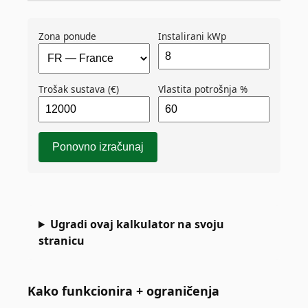
Zona ponude
Instalirani kWp
Trošak sustava (€)
Vlastita potrošnja %
Ponovno izračunaj
Ugradi ovaj kalkulator na svoju
stranicu
Kako funkcionira + ograničenja