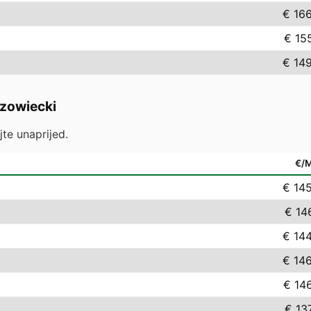
€ 16
€ 15
€ 14
zowiecki
jte unaprijed.
€/
€ 14
€ 14
€ 14
€ 14
€ 14
€ 13