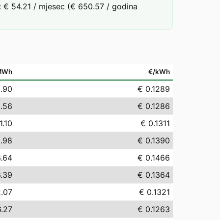
 € 54.21 / mjesec (€ 650.57 / godina
MWh
€/kWh
.90
€ 0.1289
.56
€ 0.1286
1.10
€ 0.1311
.98
€ 0.1390
6.64
€ 0.1466
6.39
€ 0.1364
2.07
€ 0.1321
6.27
€ 0.1263