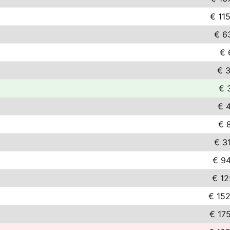
€ 11
€ 6
€ 
€ 3
€ 
€ 
€ 
€ 3
€ 94
€ 12
€ 152
€ 17