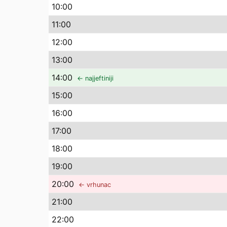
10
:00
11
:00
12
:00
13
:00
14
:00
← najjeftiniji
15
:00
16
:00
17
:00
18
:00
19
:00
20
:00
← vrhunac
21
:00
22
:00