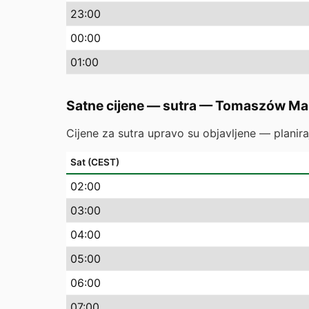
23
:00
00
:00
01
:00
Satne cijene — sutra
—
Tomaszów Ma
Cijene za sutra upravo su objavljene — planira
Sat (CEST)
02
:00
03
:00
04
:00
05
:00
06
:00
07
:00