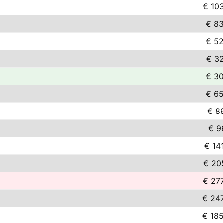
€ 10
€ 83
€ 52
€ 32
€ 30
€ 65
€ 8
€ 9
€ 14
€ 20
€ 27
€ 247
€ 185