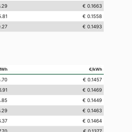
6.29
€ 0.1663
5.81
€ 0.1558
9.27
€ 0.1493
MWh
€/kWh
5.70
€ 0.1457
6.91
€ 0.1469
4.85
€ 0.1449
6.29
€ 0.1463
6.37
€ 0.1464
7.70
€ 0.1377