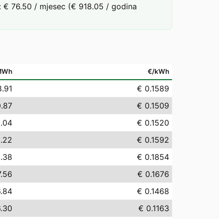
 € 76.50 / mjesec (€ 918.05 / godina
MWh
€/kWh
8.91
€ 0.1589
0.87
€ 0.1509
.04
€ 0.1520
.22
€ 0.1592
.38
€ 0.1854
7.56
€ 0.1676
6.84
€ 0.1468
6.30
€ 0.1163