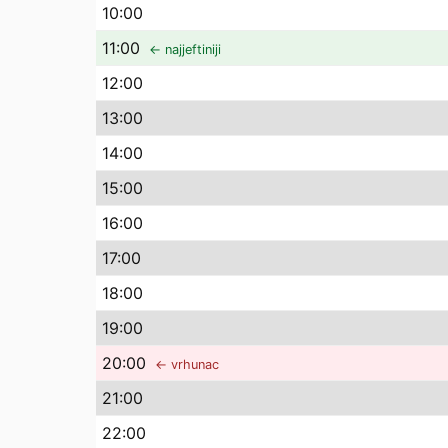
10
:00
11
:00
← najjeftiniji
12
:00
13
:00
14
:00
15
:00
16
:00
17
:00
18
:00
19
:00
20
:00
← vrhunac
21
:00
22
:00