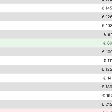
€ 145
€ 12
€ 10
€ 9
€ 89
€ 10
€ 11
€ 125
€ 14
€ 189
€ 19
€ 215