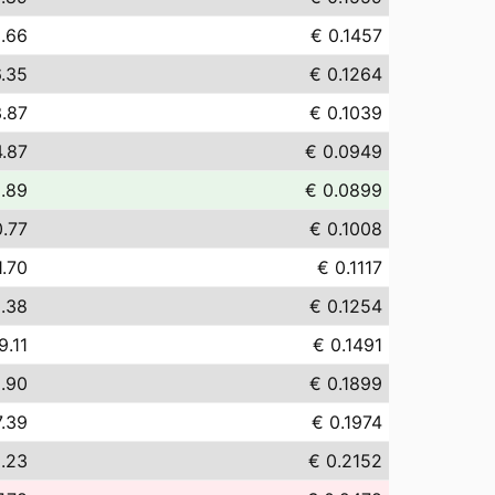
.66
€ 0.1457
6.35
€ 0.1264
3.87
€ 0.1039
4.87
€ 0.0949
.89
€ 0.0899
0.77
€ 0.1008
1.70
€ 0.1117
.38
€ 0.1254
9.11
€ 0.1491
.90
€ 0.1899
7.39
€ 0.1974
.23
€ 0.2152