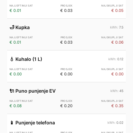
€ 0.01
€ 0.03
€ 0.05
🛁
Kupka
7.5
€ 0.01
€ 0.03
€ 0.06
💧
Kuhalo (1 L)
0.12
€ 0.00
€ 0.00
€ 0.00
🔌
Puno punjenje EV
45
€ 0.08
€ 0.20
€ 0.35
📱
Punjenje telefona
0.02