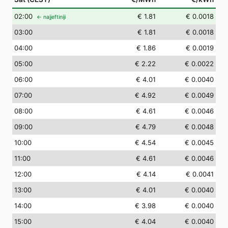
02
:00
€ 1.81
€ 0.0018
← najjeftiniji
03
:00
€ 1.81
€ 0.0018
04
:00
€ 1.86
€ 0.0019
05
:00
€ 2.22
€ 0.0022
06
:00
€ 4.01
€ 0.0040
07
:00
€ 4.92
€ 0.0049
08
:00
€ 4.61
€ 0.0046
09
:00
€ 4.79
€ 0.0048
10
:00
€ 4.54
€ 0.0045
11
:00
€ 4.61
€ 0.0046
12
:00
€ 4.14
€ 0.0041
13
:00
€ 4.01
€ 0.0040
14
:00
€ 3.98
€ 0.0040
15
:00
€ 4.04
€ 0.0040