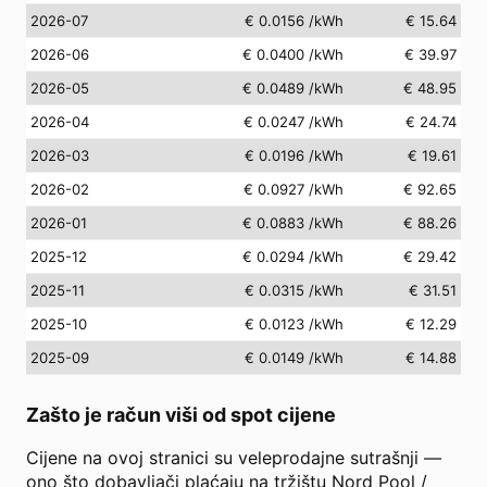
2026-07
€ 0.0156
/kWh
€ 15.64
2026-06
€ 0.0400
/kWh
€ 39.97
2026-05
€ 0.0489
/kWh
€ 48.95
2026-04
€ 0.0247
/kWh
€ 24.74
2026-03
€ 0.0196
/kWh
€ 19.61
2026-02
€ 0.0927
/kWh
€ 92.65
2026-01
€ 0.0883
/kWh
€ 88.26
2025-12
€ 0.0294
/kWh
€ 29.42
2025-11
€ 0.0315
/kWh
€ 31.51
2025-10
€ 0.0123
/kWh
€ 12.29
2025-09
€ 0.0149
/kWh
€ 14.88
Zašto je račun viši od spot cijene
Cijene na ovoj stranici su veleprodajne sutrašnji —
ono što dobavljači plaćaju na tržištu Nord Pool /