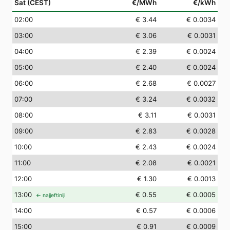
Sat (CEST)
€/MWh
€/kWh
02
:00
€ 3.44
€ 0.0034
03
:00
€ 3.06
€ 0.0031
04
:00
€ 2.39
€ 0.0024
05
:00
€ 2.40
€ 0.0024
06
:00
€ 2.68
€ 0.0027
07
:00
€ 3.24
€ 0.0032
08
:00
€ 3.11
€ 0.0031
09
:00
€ 2.83
€ 0.0028
10
:00
€ 2.43
€ 0.0024
11
:00
€ 2.08
€ 0.0021
12
:00
€ 1.30
€ 0.0013
13
:00
€ 0.55
€ 0.0005
← najjeftiniji
14
:00
€ 0.57
€ 0.0006
15
:00
€ 0.91
€ 0.0009