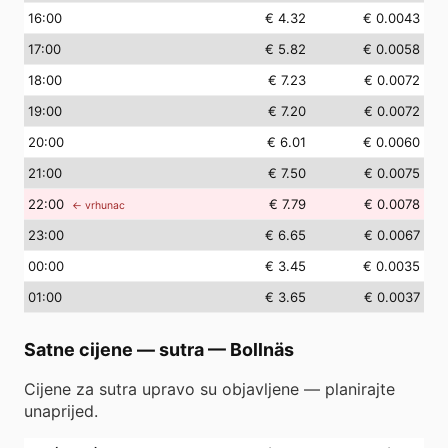
16
:00
€ 4.32
€ 0.0043
17
:00
€ 5.82
€ 0.0058
18
:00
€ 7.23
€ 0.0072
19
:00
€ 7.20
€ 0.0072
20
:00
€ 6.01
€ 0.0060
21
:00
€ 7.50
€ 0.0075
22
:00
€ 7.79
€ 0.0078
← vrhunac
23
:00
€ 6.65
€ 0.0067
00
:00
€ 3.45
€ 0.0035
01
:00
€ 3.65
€ 0.0037
Satne cijene — sutra
—
Bollnäs
Cijene za sutra upravo su objavljene — planirajte
unaprijed.